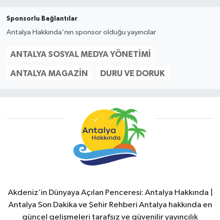
Sponsorlu Bağlantılar
Antalya Hakkında'nın sponsor olduğu yayıncılar
ANTALYA SOSYAL MEDYA YÖNETIMI
ANTALYA MAGAZIN
DURU VE DORUK
Akdeniz’in Dünyaya Açılan Penceresi: Antalya Hakkında |
Antalya Son Dakika ve Şehir Rehberi Antalya hakkında en
güncel gelişmeleri tarafsız ve güvenilir yayıncılık