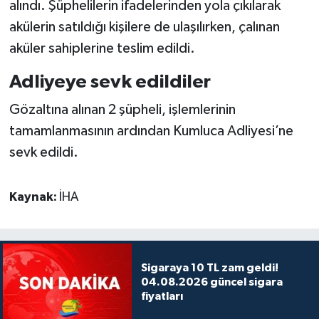
alındı. Şüphelilerin ifadelerinden yola çıkılarak
akülerin satıldığı kişilere de ulaşılırken, çalınan
aküler sahiplerine teslim edildi.
Adliyeye sevk edildiler
Gözaltına alınan 2 şüpheli, işlemlerinin
tamamlanmasının ardından Kumluca Adliyesi’ne
sevk edildi.
Kaynak:
İHA
Sigaraya 10 TL zam geldi!
04.08.2026 güncel sigara
fiyatları