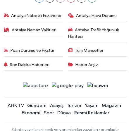
Antalya Nöbetçi Eczaneler
Antalya Hava Durumu
Antalya Namaz Vakitleri
Antalya Trafik Yoğunluk
Haritası
Puan Durumu ve Fikstür
Tüm Manşetler
Son Dakika Haberleri
Haber Arşivi
AHK TV
Gündem
Asayiş
Turizm
Yaşam
Magazin
Ekonomi
Spor
Dünya
Resmi Reklamlar
Sitede yayınlanan içerik ve yorumlardan yazarları sorumludur.