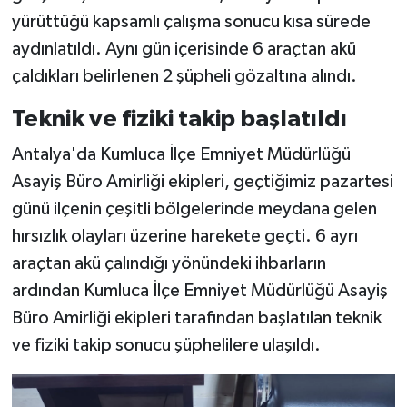
yürüttüğü kapsamlı çalışma sonucu kısa sürede
aydınlatıldı. Aynı gün içerisinde 6 araçtan akü
çaldıkları belirlenen 2 şüpheli gözaltına alındı.
Teknik ve fiziki takip başlatıldı
Antalya'da Kumluca İlçe Emniyet Müdürlüğü
Asayiş Büro Amirliği ekipleri, geçtiğimiz pazartesi
günü ilçenin çeşitli bölgelerinde meydana gelen
hırsızlık olayları üzerine harekete geçti. 6 ayrı
araçtan akü çalındığı yönündeki ihbarların
ardından Kumluca İlçe Emniyet Müdürlüğü Asayiş
Büro Amirliği ekipleri tarafından başlatılan teknik
ve fiziki takip sonucu şüphelilere ulaşıldı.