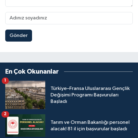
Gönder
En Çok Okunanlar
1
Türkiye–Fransa Uluslararası Gençlik
Değişimi Programı Başvuruları
Başladı
2
Tarım ve Orman Bakanlığı personel
alacak! 81 il için başvurular başladı