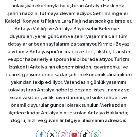
anlayışıyla okurlarıyla buluşturan Antalya Hakkında,
şehrin nabzını tutmaya devam ediyor. Şehrin simgeleri
Kaleiçi, Konyaaltı Plajı ve Lara Plajı’ndan sıcak gelişmeler,
Antalya Valiliği ve Antalya Büyükşehir Belediyesi
duyuruları, yerel gündem ve şehir yaşamına dair tüm
detaylar anbean sayfalarımıza taşınıyor. Kırmızı-Beyaz
sevdamız Antalyaspor’un maç özetleri, fikstür, transfer
ve spor haberleriyle sporun kalbi burada atıyor. Turizm
başkenti Antalya’nın ekonomisinden, gayrimenkul ve
ticaret gelişmelerine kadar şehrin ekonomik dinamikleri
yakından takip ediliyor. Vatandaşın günlük yaşamını
kolaylaştıran Antalya nöbetçi eczane listesi, namaz ve
ezan vakitleri, anlık hava durumu, etkinlik rehberi ve
önemli duyurular güncel olarak sunulur. Merkezden
ilçelere kadar Antalya’nın sesi olan Antalya Hakkında;
doğru, hızlı ve güvenilir bilgiye ulaşmanın adresidir.