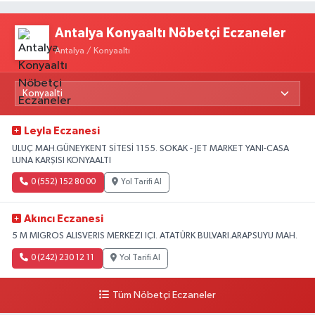
Antalya Konyaaltı Nöbetçi Eczaneler
Antalya / Konyaaltı
Leyla Eczanesi
ULUÇ MAH.GÜNEYKENT SİTESİ 1155. SOKAK - JET MARKET YANI-CASA
LUNA KARŞISI KONYAALTI
0 (552) 152 80 00
Yol Tarifi Al
Akıncı Eczanesi
5 M MIGROS ALISVERIS MERKEZI IÇI. ATATÜRK BULVARI.ARAPSUYU MAH.
0 (242) 230 12 11
Yol Tarifi Al
Tüm Nöbetçi Eczaneler