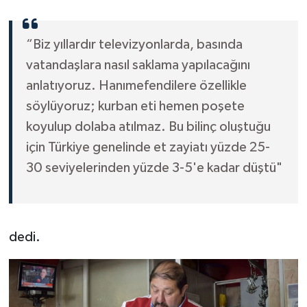
“Biz yıllardır televizyonlarda, basında
vatandaşlara nasıl saklama yapılacağını
anlatıyoruz. Hanımefendilere özellikle
söylüyoruz; kurban eti hemen poşete
koyulup dolaba atılmaz. Bu bilinç oluştuğu
için Türkiye genelinde et zayiatı yüzde 25-
30 seviyelerinden yüzde 3-5'e kadar düştü"
dedi.