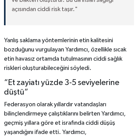
ve bakteri oluşturur. Bu da insan sağlığı
açısından ciddi risk taşır."
Yanlış saklama yöntemlerinin etin kalitesini
bozduğunu vurgulayan Yardımcı, özellikle sıcak
etin havasız ortamda tutulmasının ciddi sağlık
riskleri oluşturabileceğini söyledi.
“Et zayiatı yüzde 3-5 seviyelerine
düştü”
Federasyon olarak yıllardır vatandaşları
bilinçlendirmeye çalıştıklarını belirten Yardımcı,
geçmiş yıllara göre et israfında ciddi düşüş
yaşandığını ifade etti. Yardımcı,