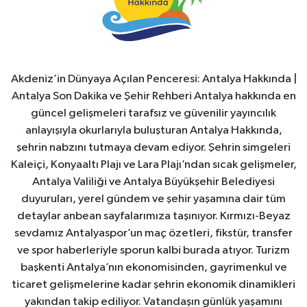
Akdeniz’in Dünyaya Açılan Penceresi: Antalya Hakkında |
Antalya Son Dakika ve Şehir Rehberi Antalya hakkında en
güncel gelişmeleri tarafsız ve güvenilir yayıncılık
anlayışıyla okurlarıyla buluşturan Antalya Hakkında,
şehrin nabzını tutmaya devam ediyor. Şehrin simgeleri
Kaleiçi, Konyaaltı Plajı ve Lara Plajı’ndan sıcak gelişmeler,
Antalya Valiliği ve Antalya Büyükşehir Belediyesi
duyuruları, yerel gündem ve şehir yaşamına dair tüm
detaylar anbean sayfalarımıza taşınıyor. Kırmızı-Beyaz
sevdamız Antalyaspor’un maç özetleri, fikstür, transfer
ve spor haberleriyle sporun kalbi burada atıyor. Turizm
başkenti Antalya’nın ekonomisinden, gayrimenkul ve
ticaret gelişmelerine kadar şehrin ekonomik dinamikleri
yakından takip ediliyor. Vatandaşın günlük yaşamını