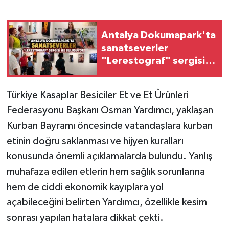
Antalya Dokumapark'ta
sanatseverler
"Lerestograf" sergisi
ile buluşuyor
Türkiye Kasaplar Besiciler Et ve Et Ürünleri
Federasyonu Başkanı Osman Yardımcı, yaklaşan
Kurban Bayramı öncesinde vatandaşlara kurban
etinin doğru saklanması ve hijyen kuralları
konusunda önemli açıklamalarda bulundu. Yanlış
muhafaza edilen etlerin hem sağlık sorunlarına
hem de ciddi ekonomik kayıplara yol
açabileceğini belirten Yardımcı, özellikle kesim
sonrası yapılan hatalara dikkat çekti.