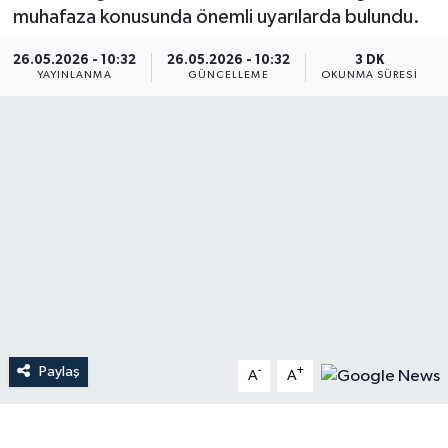
muhafaza konusunda önemli uyarılarda bulundu.
Dünya
26.05.2026 - 10:32
26.05.2026 - 10:32
3 DK
YAYINLANMA
GÜNCELLEME
OKUNMA SÜRESI
Resmi Reklamlar
Paylaş
-
+
A
A