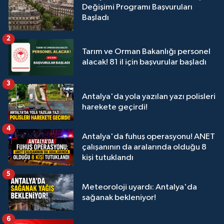
Değişimi Programı Başvuruları
Başladı
2
Tarım ve Orman Bakanlığı personel
alacak! 81 il için başvurular başladı
3
Antalya'da yola yazılan yazı polisleri
harekete geçirdi!
4
Antalya'da fuhuş operasyonu! ANET
çalışanının da aralarında olduğu 8
kişi tutuklandı
5
Meteoroloji uyardı: Antalya'da
sağanak bekleniyor!
6