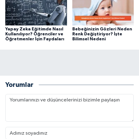
Yapay Zeka Eğitimde Nasıl
Bebeğinizin Gözleri Neden
Kullanılıyor? Öğrenciler ve
Renk Değiştiriyor? İşte
Öğretmenler İçin Faydaları
Bilimsel Nedeni
Yorumlar