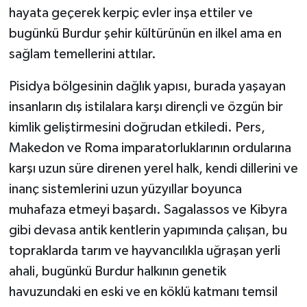
hayata geçerek kerpiç evler inşa ettiler ve
bugünkü Burdur şehir kültürünün en ilkel ama en
sağlam temellerini attılar.
Pisidya bölgesinin dağlık yapısı, burada yaşayan
insanların dış istilalara karşı dirençli ve özgün bir
kimlik geliştirmesini doğrudan etkiledi. Pers,
Makedon ve Roma imparatorluklarının ordularına
karşı uzun süre direnen yerel halk, kendi dillerini ve
inanç sistemlerini uzun yüzyıllar boyunca
muhafaza etmeyi başardı. Sagalassos ve Kibyra
gibi devasa antik kentlerin yapımında çalışan, bu
topraklarda tarım ve hayvancılıkla uğraşan yerli
ahali, bugünkü Burdur halkının genetik
havuzundaki en eski ve en köklü katmanı temsil