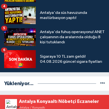
4
Antalya'da süs havuzunda
mastürbasyon yaptı!
5
Antalya'da fuhuş operasyonu! ANET
çalışanının da aralarında olduğu 8
kişi tutuklandı
6
Sigaraya 10 TL zam geldi!
04.08.2026 güncel sigara fiyatları
Yükleniyor...
Antalya Konyaaltı Nöbetçi Eczaneler
Antalya / Konyaaltı