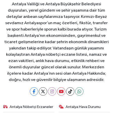
Antalya Valiliği ve Antalya Büyükşehir Belediyesi
duyuruları, yerel gündem ve şehir yaşamına dair tüm
detaylar anbean sayfalarımıza taşınıyor. Kırmızı-Beyaz
sevdamız Antalyaspor’un maç özetleri, fikstür, transfer
ve spor haberleriyle sporun kalbi burada atıyor. Turizm
başkenti Antalya’nın ekonomisinden, gayrimenkul ve
ticaret gelişmelerine kadar şehrin ekonomik dinamikleri
yakından takip ediliyor. Vatandaşın günlük yaşamını
kolaylaştıran Antalya nöbetçi eczane listesi, namaz ve
ezan vakitleri, anlık hava durumu, etkinlik rehberi ve
önemli duyurular güncel olarak sunulur. Merkezden
ilçelere kadar Antalya’nın sesi olan Antalya Hakkında;
doğru, hızlı ve güvenilir bilgiye ulaşmanın adresidir.
Antalya Nöbetçi Eczaneler
Antalya Hava Durumu