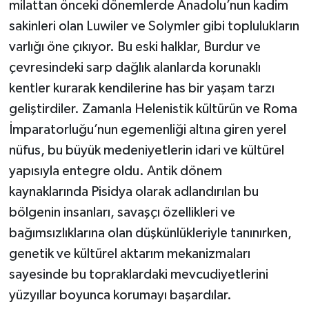
milattan önceki dönemlerde Anadolu’nun kadim
sakinleri olan Luwiler ve Solymler gibi toplulukların
varlığı öne çıkıyor. Bu eski halklar, Burdur ve
çevresindeki sarp dağlık alanlarda korunaklı
kentler kurarak kendilerine has bir yaşam tarzı
geliştirdiler. Zamanla Helenistik kültürün ve Roma
İmparatorluğu’nun egemenliği altına giren yerel
nüfus, bu büyük medeniyetlerin idari ve kültürel
yapısıyla entegre oldu. Antik dönem
kaynaklarında Pisidya olarak adlandırılan bu
bölgenin insanları, savaşçı özellikleri ve
bağımsızlıklarına olan düşkünlükleriyle tanınırken,
genetik ve kültürel aktarım mekanizmaları
sayesinde bu topraklardaki mevcudiyetlerini
yüzyıllar boyunca korumayı başardılar.