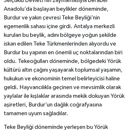
Selçuklu Devleti’nin zayıflamasıyla beraber
Anadolu’da başlayan beylikler döneminde,
Burdur ve yakın çevresi Teke Beyliği’nin
egemenlik sahası içine girdi. Antalya merkezli
kurulan bu beylik, adını bölgeye yoğun şekilde
iskan edilen Teke Türkmenlerinden alıyordu ve
Burdur bu yapının en önemli uç noktalarından biri
oldu. Tekeoğulları döneminde, bölgedeki Yörük
kültürü altın çağını yaşayarak toplumsal yaşamın,
hukukun ve ekonominin temel belirleyicisi haline
geldi. Hayvancılıkla geçinen ve mevsimlik olarak
yaylalar ile kışlaklar arasında mekik dokuyan Yörük
aşiretleri, Burdur’un dağlık coğrafyasına
tamamen uyum sağladılar.
Teke Beyliği döneminde yerleşen bu Yörük