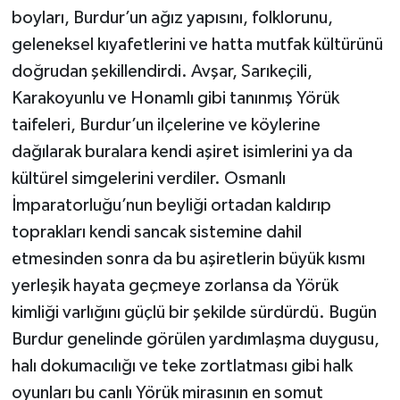
boyları, Burdur’un ağız yapısını, folklorunu,
geleneksel kıyafetlerini ve hatta mutfak kültürünü
doğrudan şekillendirdi. Avşar, Sarıkeçili,
Karakoyunlu ve Honamlı gibi tanınmış Yörük
taifeleri, Burdur’un ilçelerine ve köylerine
dağılarak buralara kendi aşiret isimlerini ya da
kültürel simgelerini verdiler. Osmanlı
İmparatorluğu’nun beyliği ortadan kaldırıp
toprakları kendi sancak sistemine dahil
etmesinden sonra da bu aşiretlerin büyük kısmı
yerleşik hayata geçmeye zorlansa da Yörük
kimliği varlığını güçlü bir şekilde sürdürdü. Bugün
Burdur genelinde görülen yardımlaşma duygusu,
halı dokumacılığı ve teke zortlatması gibi halk
oyunları bu canlı Yörük mirasının en somut