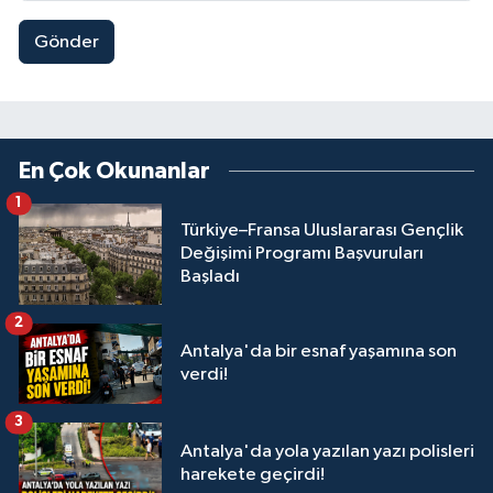
Gönder
En Çok Okunanlar
1
Türkiye–Fransa Uluslararası Gençlik
Değişimi Programı Başvuruları
Başladı
2
Antalya'da bir esnaf yaşamına son
verdi!
3
Antalya'da yola yazılan yazı polisleri
harekete geçirdi!