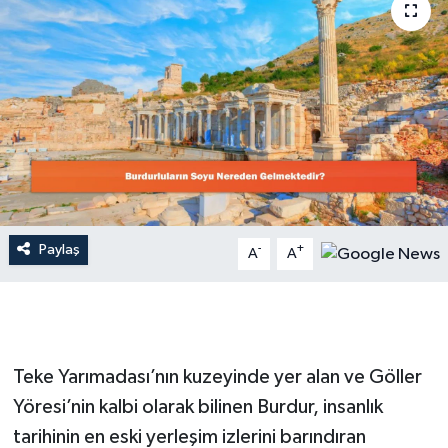
Dünya
Resmi Reklamlar
Paylaş
-
+
A
A
Teke Yarımadası’nın kuzeyinde yer alan ve Göller
Yöresi’nin kalbi olarak bilinen Burdur, insanlık
tarihinin en eski yerleşim izlerini barındıran