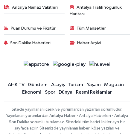
Antalya Namaz Vakitleri
Antalya Trafik Yoğunluk
Haritası
Puan Durumu ve Fikstür
Tüm Manşetler
Son Dakika Haberleri
Haber Arşivi
AHK TV
Gündem
Asayiş
Turizm
Yaşam
Magazin
Ekonomi
Spor
Dünya
Resmi Reklamlar
Sitede yayınlanan içerik ve yorumlardan yazarları sorumludur.
Yayınlanan yorumlardan Antalya Haber - Antalya Haberleri - Antalya
Son Dakika sorumlu tutulamaz. Sitedeki tüm harici linkler ayrı bir
sayfada açılır. Sitemizde yayınlanan haber, köşe yazıları ve