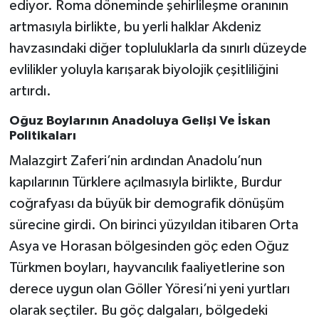
ediyor. Roma döneminde şehirlileşme oranının
artmasıyla birlikte, bu yerli halklar Akdeniz
havzasındaki diğer topluluklarla da sınırlı düzeyde
evlilikler yoluyla karışarak biyolojik çeşitliliğini
artırdı.
Oğuz Boylarının Anadoluya Gelişi Ve İskan
Politikaları
Malazgirt Zaferi’nin ardından Anadolu’nun
kapılarının Türklere açılmasıyla birlikte, Burdur
coğrafyası da büyük bir demografik dönüşüm
sürecine girdi. On birinci yüzyıldan itibaren Orta
Asya ve Horasan bölgesinden göç eden Oğuz
Türkmen boyları, hayvancılık faaliyetlerine son
derece uygun olan Göller Yöresi’ni yeni yurtları
olarak seçtiler. Bu göç dalgaları, bölgedeki