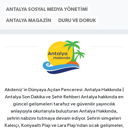
ANTALYA SOSYAL MEDYA YÖNETIMI
ANTALYA MAGAZIN
DURU VE DORUK
Akdeniz’in Dünyaya Açılan Penceresi: Antalya Hakkında |
Antalya Son Dakika ve Şehir Rehberi Antalya hakkında en
güncel gelişmeleri tarafsız ve güvenilir yayıncılık
anlayışıyla okurlarıyla buluşturan Antalya Hakkında,
şehrin nabzını tutmaya devam ediyor. Şehrin simgeleri
Kaleiçi, Konyaaltı Plajı ve Lara Plajı’ndan sıcak gelişmeler,