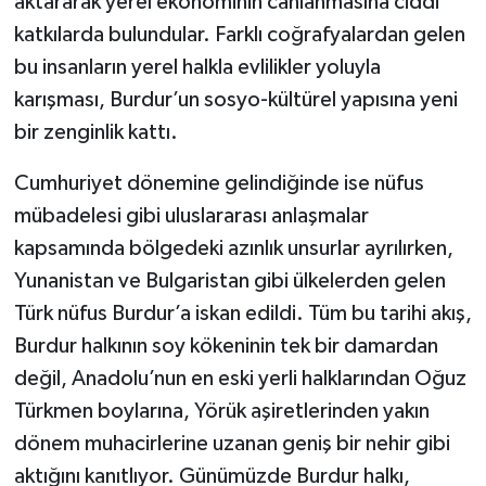
aktararak yerel ekonominin canlanmasına ciddi
katkılarda bulundular. Farklı coğrafyalardan gelen
bu insanların yerel halkla evlilikler yoluyla
karışması, Burdur’un sosyo-kültürel yapısına yeni
bir zenginlik kattı.
Cumhuriyet dönemine gelindiğinde ise nüfus
mübadelesi gibi uluslararası anlaşmalar
kapsamında bölgedeki azınlık unsurlar ayrılırken,
Yunanistan ve Bulgaristan gibi ülkelerden gelen
Türk nüfus Burdur’a iskan edildi. Tüm bu tarihi akış,
Burdur halkının soy kökeninin tek bir damardan
değil, Anadolu’nun en eski yerli halklarından Oğuz
Türkmen boylarına, Yörük aşiretlerinden yakın
dönem muhacirlerine uzanan geniş bir nehir gibi
aktığını kanıtlıyor. Günümüzde Burdur halkı,