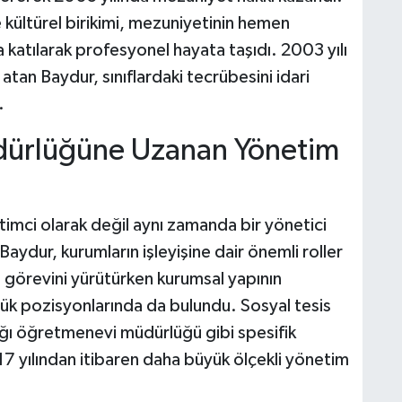
e kültürel birikimi, mezuniyetinin hemen
na katılarak profesyonel hayata taşıdı. 2003 yılı
tan Baydur, sınıflardaki tecrübesini idari
.
dürlüğüne Uzanan Yönetim
ğitimci olarak değil aynı zamanda bir yönetici
aydur, kurumların işleyişine dair önemli roller
ı görevini yürütürken kurumsal yapının
rlük pozisyonlarında da bulundu. Sosyal tesis
ı öğretmenevi müdürlüğü gibi spesifik
7 yılından itibaren daha büyük ölçekli yönetim