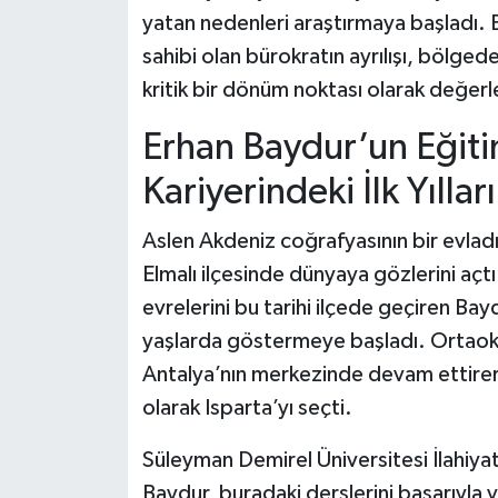
yatan nedenleri araştırmaya başladı. E
sahibi olan bürokratın ayrılışı, bölged
kritik bir dönüm noktası olarak değerle
Erhan Baydur’un Eğit
Kariyerindeki İlk Yılları
Aslen Akdeniz coğrafyasının bir evladı
Elmalı ilçesinde dünyaya gözlerini açtı.
evrelerini bu tarihi ilçede geçiren Bay
yaşlarda göstermeye başladı. Ortaokul
Antalya’nın merkezinde devam ettirer
olarak Isparta’yı seçti.
Süleyman Demirel Üniversitesi İlahiyat
Baydur, buradaki derslerini başarıyla