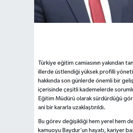
Türkiye eğitim camiasının yakından tanıd
illerde üstlendiği yüksek profilli yön
hakkında son günlerde önemli bir geli
içerisinde çeşitli kademelerde soruml
Eğitim Müdürü olarak sürdürdüğü görev
ani bir kararla uzaklaştırıldı.
Bu görev değişikliği hem yerel hem de 
kamuoyu Baydur’un hayatı, kariyer bas