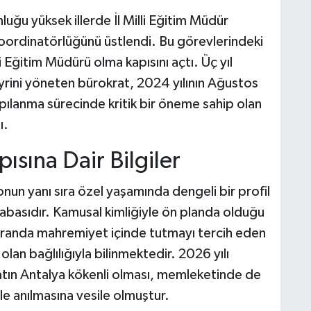
uğu yüksek illerde İl Milli Eğitim Müdür
 koordinatörlüğünü üstlendi. Bu görevlerindeki
li Eğitim Müdürü olma kapısını açtı. Üç yıl
rini yöneten bürokrat, 2024 yılının Ağustos
ılanma sürecinde kritik bir öneme sahip olan
ı.
ısına Dair Bilgiler
n yanı sıra özel yaşamında dengeli bir profil
babasıdır. Kamusal kimliğiyle ön planda olduğu
oranda mahremiyet içinde tutmayı tercih eden
olan bağlılığıyla bilinmektedir. 2026 yılı
kratın Antalya kökenli olması, memleketinde de
le anılmasına vesile olmuştur.