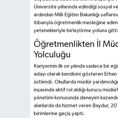
Üniversite yıllarında edindiği sosyal v
ardından Milli Eğitim Bakanlığı safları
itibarıyla öğretmenlik mesleğine adım a
yetenekleriyle birleştirme yoluna gitti
Öğretmenlikten İl Mü
Yolculuğu
Kariyerinin ilk on yılında sadece bir e
adayı olarak kendisini gösteren Erhan B
üstlendi. Okullarda müdür yardımcılığ
inşasında aktif rol aldığı kurucu müdü
yönetimi konusunda deneyim kazandığ
alanlarda da hizmet veren Baydur, 201
birimlerine geçiş yaptı.