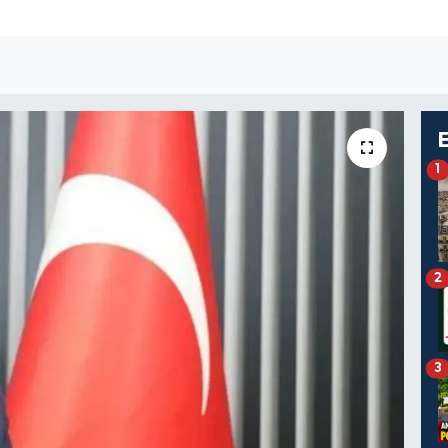
1
2
3