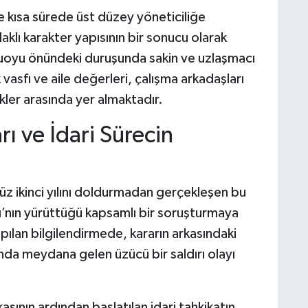
 kısa sürede üst düzey yöneticiliğe
klı karakter yapısının bir sonucu olarak
oyu önündeki duruşunda sakin ve uzlaşmacı
 vasfı ve aile değerleri, çalışma arkadaşları
ikler arasında yer almaktadır.
ı ve İdari Sürecin
z ikinci yılını doldurmadan gerçekleşen bu
ığı’nın yürüttüğü kapsamlı bir soruşturmaya
ılan bilgilendirmede, kararın arkasındaki
da meydana gelen üzücü bir saldırı olayı
ının ardından başlatılan idari tahkikatın