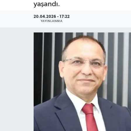
yaşandı.
Dünya
20.04.2026 - 17:22
YAYINLANMA
Resmi Reklamlar