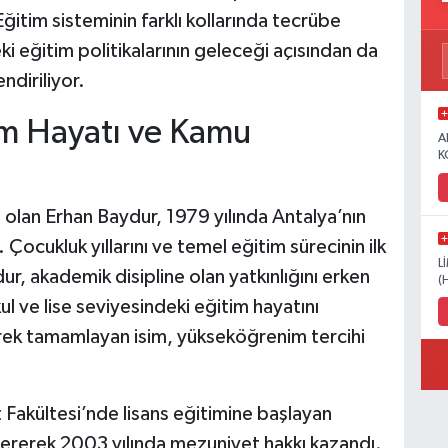
ğitim sisteminin farklı kollarında tecrübe
eki eğitim politikalarının geleceği açısından da
ndiriliyor.
im Hayatı ve Kamu
A
K
 olan Erhan Baydur, 1979 yılında Antalya’nın
 Çocukluk yıllarını ve temel eğitim sürecinin ilk
L
dur, akademik disipline olan yatkınlığını erken
(
 ve lise seviyesindeki eğitim hayatını
ek tamamlayan isim, yükseköğrenim tercihi
 Fakültesi’nde lisans eğitimine başlayan
 vererek 2003 yılında mezuniyet hakkı kazandı.