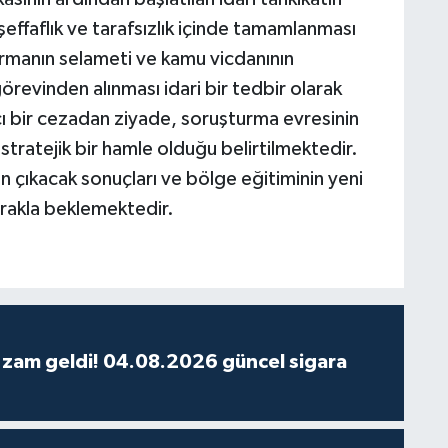
şeffaflık ve tarafsızlık içinde tamamlanması
manın selameti ve kamu vicdanının
örevinden alınması idari bir tedbir olarak
cı bir cezadan ziyade, soruşturma evresinin
stratejik bir hamle olduğu belirtilmektedir.
 çıkacak sonuçları ve bölge eğitiminin yeni
erakla beklemektedir.
 zam geldi! 04.08.2026 güncel sigara