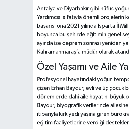
Antalya ve Diyarbakır gibi nüfus yoğunl
Yardımcısı sıfatıyla önemli projelerin
başarısı ona 2021 yılında Isparta İl Mil
boyunca bu şehirde eğitimin genel sey
ayında ise deprem sonrası yeniden yap
Kahramanmaraş’a müdür olarak atand
Özel Yaşamı ve Aile Yap
Profesyonel hayatındaki yoğun temponu
çizen Erhan Baydur, evli ve üç çocuk 
dönemlerde dahi aile hayatını büyük 
Baydur, biyografik verilerinde ailesine 
itibarıyla kırk yedi yaşına giren büro
eğitim faaliyetlerine verdiği destekler