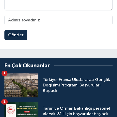
Gönder
En Çok Okunanlar
1
Türkiye–Fransa Uluslararası Gençlik
Değişimi Programı Başvuruları
Başladı
2
Tarım ve Orman Bakanlığı personel
alacak! 81 il için başvurular başladı