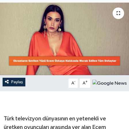
Dünya
Resmi Reklamlar
Paylaş
-
+
A
A
Türk televizyon dünyasının en yetenekli ve
üretken oyuncuları arasında yer alan Ecem