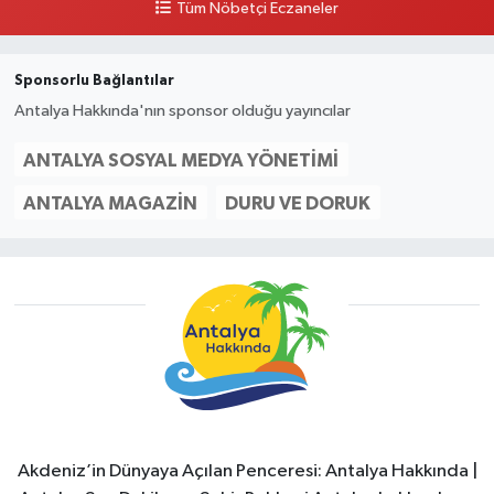
Tüm Nöbetçi Eczaneler
Sponsorlu Bağlantılar
Antalya Hakkında'nın sponsor olduğu yayıncılar
ANTALYA SOSYAL MEDYA YÖNETIMI
ANTALYA MAGAZIN
DURU VE DORUK
Akdeniz’in Dünyaya Açılan Penceresi: Antalya Hakkında |