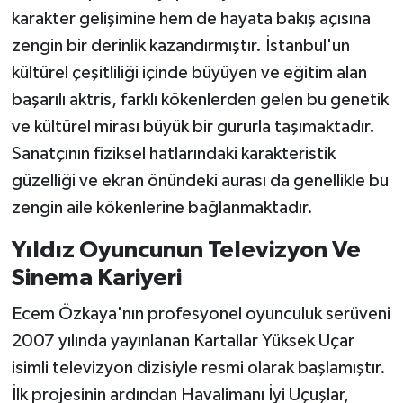
karakter gelişimine hem de hayata bakış açısına
zengin bir derinlik kazandırmıştır. İstanbul'un
kültürel çeşitliliği içinde büyüyen ve eğitim alan
başarılı aktris, farklı kökenlerden gelen bu genetik
ve kültürel mirası büyük bir gururla taşımaktadır.
Sanatçının fiziksel hatlarındaki karakteristik
güzelliği ve ekran önündeki aurası da genellikle bu
zengin aile kökenlerine bağlanmaktadır.
Yıldız Oyuncunun Televizyon Ve
Sinema Kariyeri
Ecem Özkaya'nın profesyonel oyunculuk serüveni
2007 yılında yayınlanan Kartallar Yüksek Uçar
isimli televizyon dizisiyle resmi olarak başlamıştır.
İlk projesinin ardından Havalimanı İyi Uçuşlar,