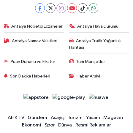
Antalya Nöbetçi Eczaneler
Antalya Hava Durumu
Antalya Namaz Vakitleri
Antalya Trafik Yoğunluk
Haritası
Puan Durumu ve Fikstür
Tüm Manşetler
Son Dakika Haberleri
Haber Arşivi
AHK TV
Gündem
Asayiş
Turizm
Yaşam
Magazin
Ekonomi
Spor
Dünya
Resmi Reklamlar