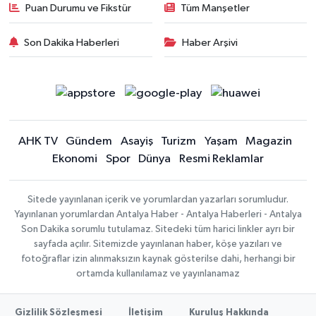
Puan Durumu ve Fikstür
Tüm Manşetler
Son Dakika Haberleri
Haber Arşivi
AHK TV
Gündem
Asayiş
Turizm
Yaşam
Magazin
Ekonomi
Spor
Dünya
Resmi Reklamlar
Sitede yayınlanan içerik ve yorumlardan yazarları sorumludur.
Yayınlanan yorumlardan Antalya Haber - Antalya Haberleri - Antalya
Son Dakika sorumlu tutulamaz. Sitedeki tüm harici linkler ayrı bir
sayfada açılır. Sitemizde yayınlanan haber, köşe yazıları ve
fotoğraflar izin alınmaksızın kaynak gösterilse dahi, herhangi bir
ortamda kullanılamaz ve yayınlanamaz
Gizlilik Sözleşmesi
İletişim
Kuruluş Hakkında