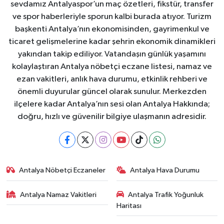
sevdamız Antalyaspor’un maç özetleri, fikstür, transfer
ve spor haberleriyle sporun kalbi burada atıyor. Turizm
başkenti Antalya’nın ekonomisinden, gayrimenkul ve
ticaret gelişmelerine kadar şehrin ekonomik dinamikleri
yakından takip ediliyor. Vatandaşın günlük yaşamını
kolaylaştıran Antalya nöbetçi eczane listesi, namaz ve
ezan vakitleri, anlık hava durumu, etkinlik rehberi ve
önemli duyurular güncel olarak sunulur. Merkezden
ilçelere kadar Antalya’nın sesi olan Antalya Hakkında;
doğru, hızlı ve güvenilir bilgiye ulaşmanın adresidir.
Antalya Nöbetçi Eczaneler
Antalya Hava Durumu
Antalya Namaz Vakitleri
Antalya Trafik Yoğunluk
Haritası