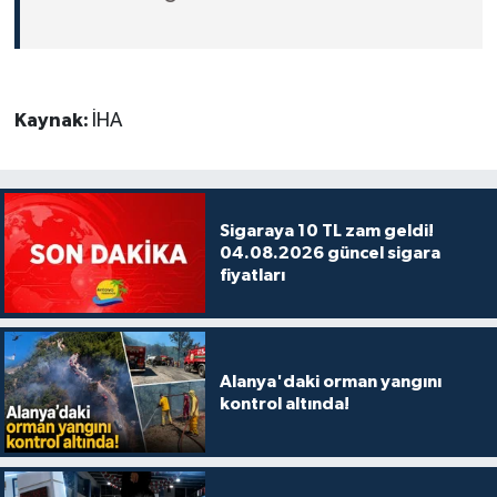
Kaynak:
İHA
Sigaraya 10 TL zam geldi!
04.08.2026 güncel sigara
fiyatları
Alanya'daki orman yangını
kontrol altında!