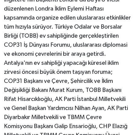
düzenlenen Londra İklim Eylemi Haftası
kapsamında organize edilen uluslararası etkinlikler
tüm hızıyla sürüyor. Türkiye Odalar ve Borsalar
Birliği (TOBB) ev sahipliğinde gerçekleştirilen
COP31 İş Dünyası Forumu, uluslararası diplomasi
ve ekonomi çevrelerini bir araya getirdi.
Antalya'nın ev sahipliği yapacağı küresel iklim
zirvesi öncesi büyük önem taşıyan foruma;
COP31 Başkanı ve Çevre, Şehircilik ve İklim
Değişikliği Bakanı Murat Kurum, TOBB Başkanı
Rifat Hisarcıklıoğlu, AK Parti İstanbul Milletvekili
ve Genel Başkan Yardımcısı Nilhan Ayan, AK Parti
Diyarbakır Milletvekili ve TBMM Çevre
Komisyonu Başkanı Galip Ensarioğlu, CHP Elazığ