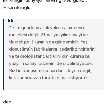
kararlılığını dünyaya ilan ettiğini vurguladı.
Hisarcıklıoğlu,
"İklim gündemi artık yalnızca bir çevre
meselesi değil, 21'nci yüzyılın sanayi ve
ticaret politikasının da gündemidir. Yeşil
dönüşümün fabrikalarını, tedarik zincirlerini
ve teknoloji standartlarını kim kurarsa bu
yüzyılın sanayi düzenini de o belirleyecek.
Biz bu dönüşümü kenardan izleyen değil,
kurallarını yazan tarafta olmak istiyoruz"
dedi.