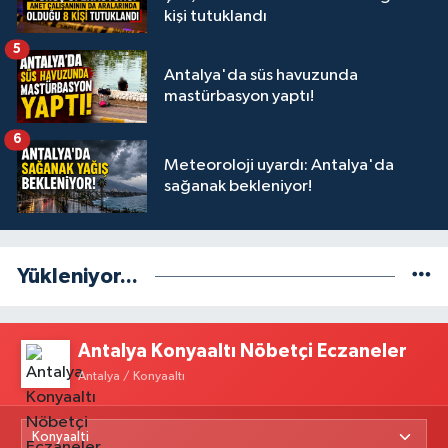
kişi tutuklandı
5
Antalya'da süs havuzunda
mastürbasyon yaptı!
6
Meteoroloji uyardı: Antalya'da
sağanak bekleniyor!
Yükleniyor...
Antalya Konyaaltı Nöbetçi Eczaneler
Antalya / Konyaaltı