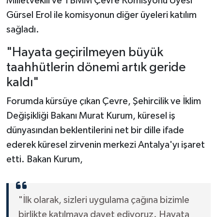
Milletvekili ve TBMM Çevre Komisyonu Üyesi
Gürsel Erol ile komisyonun diğer üyeleri katılım
sağladı.
"Hayata geçirilmeyen büyük
taahhütlerin dönemi artık geride
kaldı"
Forumda kürsüye çıkan Çevre, Şehircilik ve İklim
Değişikliği Bakanı Murat Kurum, küresel iş
dünyasından beklentilerini net bir dille ifade
ederek küresel zirvenin merkezi Antalya'yı işaret
etti. Bakan Kurum,
"İlk olarak, sizleri uygulama çağına bizimle
birlikte katılmaya davet ediyoruz. Hayata