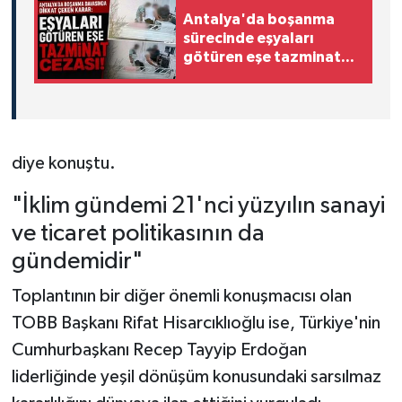
Antalya'da boşanma
sürecinde eşyaları
götüren eşe tazminat
cezası!
diye konuştu.
"İklim gündemi 21'nci yüzyılın sanayi
ve ticaret politikasının da
gündemidir"
Toplantının bir diğer önemli konuşmacısı olan
TOBB Başkanı Rifat Hisarcıklıoğlu ise, Türkiye'nin
Cumhurbaşkanı Recep Tayyip Erdoğan
liderliğinde yeşil dönüşüm konusundaki sarsılmaz