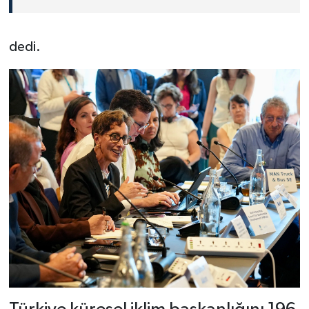
dedi.