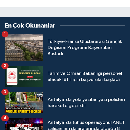
En Çok Okunanlar
1
Türkiye–Fransa Uluslararası Gençlik
Değişimi Programı Başvuruları
Başladı
2
Tarım ve Orman Bakanlığı personel
alacak! 81 il için başvurular başladı
3
Antalya'da yola yazılan yazı polisleri
harekete geçirdi!
4
Antalya'da fuhuş operasyonu! ANET
çalışanının da aralarında olduğu 8