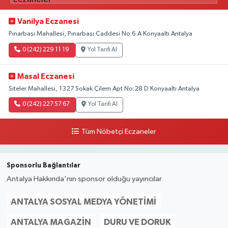
Vanilya Eczanesi
Pınarbaşı Mahallesi, Pınarbaşı Caddesi No:6 A Konyaaltı Antalya
0 (242) 229 11 19
Yol Tarifi Al
Masal Eczanesi
Siteler Mahallesi, 1327 Sokak Çilem Apt No:28 D Konyaaltı Antalya
0 (242) 227 57 67
Yol Tarifi Al
Tüm Nöbetçi Eczaneler
Sponsorlu Bağlantılar
Antalya Hakkında'nın sponsor olduğu yayıncılar
ANTALYA SOSYAL MEDYA YÖNETIMI
ANTALYA MAGAZIN
DURU VE DORUK