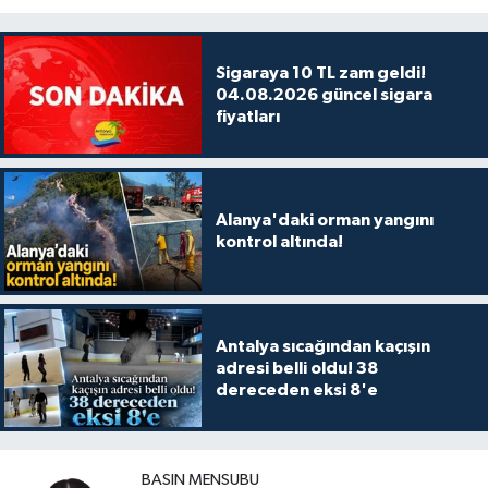
Sigaraya 10 TL zam geldi!
04.08.2026 güncel sigara
fiyatları
Alanya'daki orman yangını
kontrol altında!
Antalya sıcağından kaçışın
adresi belli oldu! 38
dereceden eksi 8'e
BASIN MENSUBU