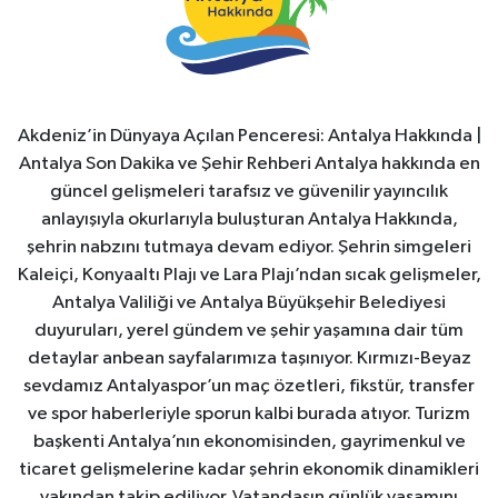
Akdeniz’in Dünyaya Açılan Penceresi: Antalya Hakkında |
Antalya Son Dakika ve Şehir Rehberi Antalya hakkında en
güncel gelişmeleri tarafsız ve güvenilir yayıncılık
anlayışıyla okurlarıyla buluşturan Antalya Hakkında,
şehrin nabzını tutmaya devam ediyor. Şehrin simgeleri
Kaleiçi, Konyaaltı Plajı ve Lara Plajı’ndan sıcak gelişmeler,
Antalya Valiliği ve Antalya Büyükşehir Belediyesi
duyuruları, yerel gündem ve şehir yaşamına dair tüm
detaylar anbean sayfalarımıza taşınıyor. Kırmızı-Beyaz
sevdamız Antalyaspor’un maç özetleri, fikstür, transfer
ve spor haberleriyle sporun kalbi burada atıyor. Turizm
başkenti Antalya’nın ekonomisinden, gayrimenkul ve
ticaret gelişmelerine kadar şehrin ekonomik dinamikleri
yakından takip ediliyor. Vatandaşın günlük yaşamını