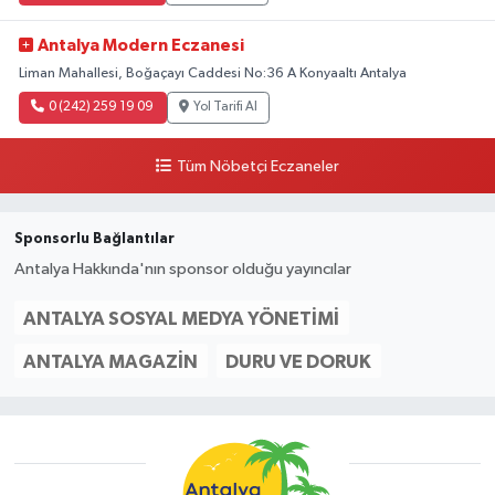
Antalya Modern Eczanesi
Liman Mahallesi, Boğaçayı Caddesi No:36 A Konyaaltı Antalya
0 (242) 259 19 09
Yol Tarifi Al
Tüm Nöbetçi Eczaneler
Sponsorlu Bağlantılar
Antalya Hakkında'nın sponsor olduğu yayıncılar
ANTALYA SOSYAL MEDYA YÖNETIMI
ANTALYA MAGAZIN
DURU VE DORUK