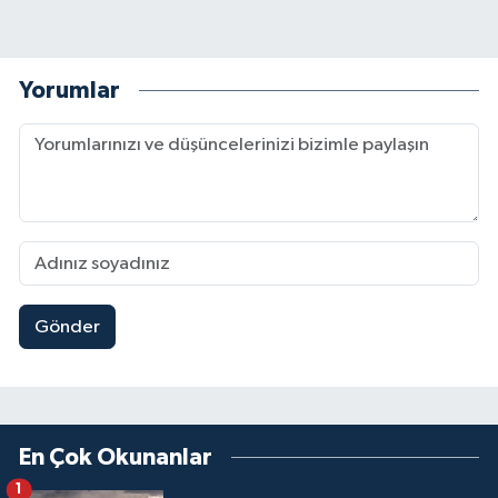
Yorumlar
Gönder
En Çok Okunanlar
1