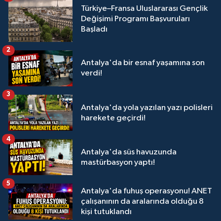
Türkiye–Fransa Uluslararası Gençlik
Değişimi Programı Başvuruları
Başladı
2
Antalya'da bir esnaf yaşamına son
verdi!
3
Antalya'da yola yazılan yazı polisleri
harekete geçirdi!
4
Antalya'da süs havuzunda
mastürbasyon yaptı!
5
Antalya'da fuhuş operasyonu! ANET
çalışanının da aralarında olduğu 8
kişi tutuklandı