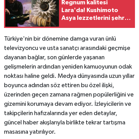
Regnum kalitesi
Lara'da! Kushimoto
Asya lezzetlerini şehre
taşıdı
Türkiye'nin bir dönemine damga vuran ünlü
televizyoncu ve usta sanatçı arasındaki geçmişe
dayanan bağlar, son günlerde yaşanan
gelişmelerin ardından yeniden kamuoyunun odak
noktası haline geldi. Medya dünyasında uzun yıllar
boyunca adından söz ettiren bu özel ilişki,
üzerinden geçen zamana rağmen popülerliğini ve
gizemini korumaya devam ediyor. İzleyicilerin ve
takipçilerin hafızalarında yer eden detaylar,
güncel haber akışlarıyla birlikte tekrar tartışma
masasına yatırılıyor.