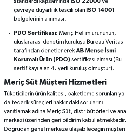
standardı kapsamında
ISO 22000
ve
çevreye duyarlılık tescili olan
ISO 14001
belgelerinin alınması.
PDO Sertifikası:
Meriç Hellim ürününün,
uluslararası denetim kuruluşu Bureau Veritas
tarafından denetlenerek
AB Menşe İsmi
Korumalı Ürün (PDO)
sertifikası alması (Bu
sertifikayı alan 4. yerli kuruluş olmuştur).
Meriç Süt Müşteri Hizmetleri
Tüketicilerin ürün kalitesi, paketleme sorunları ya
da tedarik süreçleri hakkındaki sorularını
yanıtlamak adına Meriç Süt, distribütörleri ve ana
merkezi üzerinden geri bildirim kabul etmektedir.
Doğrudan genel merkeze ulaşabileceğin müşteri