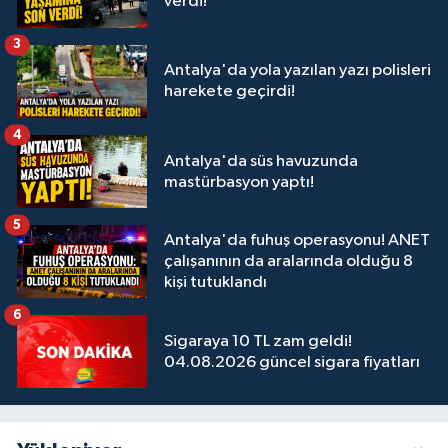
verdi!
3
Antalya'da yola yazılan yazı polisleri
harekete geçirdi!
4
Antalya'da süs havuzunda
mastürbasyon yaptı!
5
Antalya'da fuhuş operasyonu! ANET
çalışanının da aralarında olduğu 8
kişi tutuklandı
6
Sigaraya 10 TL zam geldi!
04.08.2026 güncel sigara fiyatları