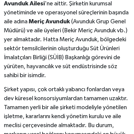
Avunduk Ailesi
'ne aittir. Şirketin kurumsal
yönetiminde ve operasyonel süreçlerinin başında
aile adına
Meriç Avunduk
(Avunduk Grup Genel
Müdürü) ve aile üyeleri (Bekir Meriç Avunduk vb.)
yer almaktadır. Hatta Meriç Avunduk, bölgedeki
sektör temsilcilerinin oluşturduğu Süt Ürünleri
İmalatçıları Birliği (SÜİB) Başkanlığı görevini de
yürüten, hayvancılık ve süt endüstrisinde söz
sahibi bir isimdir.
Şirket yapısı, çok ortaklı yabancı fonlardan veya
dev küresel konsorsiyumlardan tamamen uzaktır.
Tamamen yerli bir aile şirketi modeliyle yönetilen
işletme, kararlarını kendi yönetim kurulu ve aile
meclisi çerçevesinde almaktadır. Bu durum,