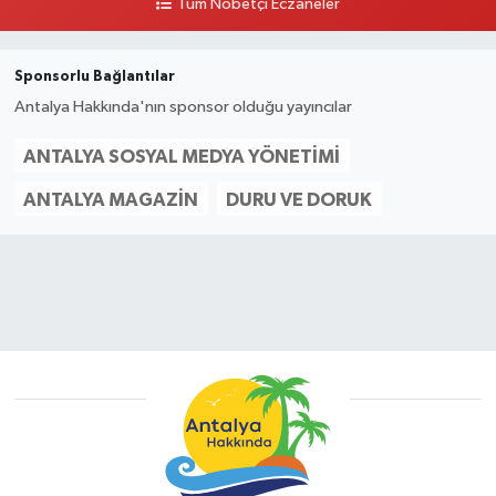
Tüm Nöbetçi Eczaneler
Sponsorlu Bağlantılar
Antalya Hakkında'nın sponsor olduğu yayıncılar
ANTALYA SOSYAL MEDYA YÖNETIMI
ANTALYA MAGAZIN
DURU VE DORUK