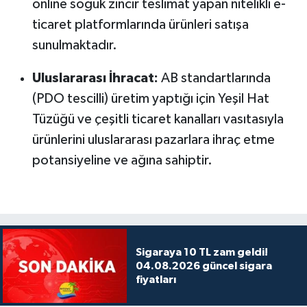
online soğuk zincir teslimat yapan nitelikli e-
ticaret platformlarında ürünleri satışa
sunulmaktadır.
Uluslararası İhracat:
AB standartlarında
(PDO tescilli) üretim yaptığı için Yeşil Hat
Tüzüğü ve çeşitli ticaret kanalları vasıtasıyla
ürünlerini uluslararası pazarlara ihraç etme
potansiyeline ve ağına sahiptir.
Sigaraya 10 TL zam geldi!
04.08.2026 güncel sigara
fiyatları