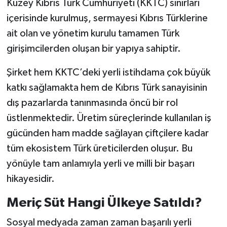
Kuzey Kıbrıs Türk Cumhuriyeti (KKTC) sınırları
içerisinde kurulmuş, sermayesi Kıbrıs Türklerine
ait olan ve yönetim kurulu tamamen Türk
girişimcilerden oluşan bir yapıya sahiptir.
Şirket hem KKTC’deki yerli istihdama çok büyük
katkı sağlamakta hem de Kıbrıs Türk sanayisinin
dış pazarlarda tanınmasında öncü bir rol
üstlenmektedir. Üretim süreçlerinde kullanılan iş
gücünden ham madde sağlayan çiftçilere kadar
tüm ekosistem Türk üreticilerden oluşur. Bu
yönüyle tam anlamıyla yerli ve milli bir başarı
hikayesidir.
Meriç Süt Hangi Ülkeye Satıldı?
Sosyal medyada zaman zaman başarılı yerli