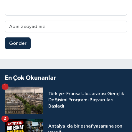
Gönder
En Çok Okunanlar
1
Türkiye–Fransa Uluslararası Gençlik
Değişimi Programı Başvuruları
Başladı
2
Antalya'da bir esnaf yaşamına son