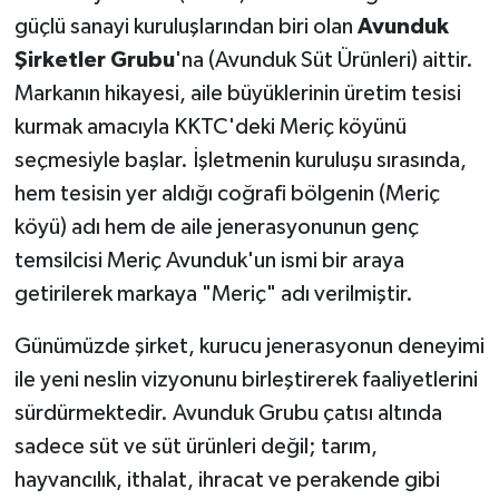
güçlü sanayi kuruluşlarından biri olan
Avunduk
Şirketler Grubu
'na (Avunduk Süt Ürünleri) aittir.
Markanın hikayesi, aile büyüklerinin üretim tesisi
kurmak amacıyla KKTC'deki Meriç köyünü
seçmesiyle başlar. İşletmenin kuruluşu sırasında,
hem tesisin yer aldığı coğrafi bölgenin (Meriç
köyü) adı hem de aile jenerasyonunun genç
temsilcisi Meriç Avunduk'un ismi bir araya
getirilerek markaya "Meriç" adı verilmiştir.
Günümüzde şirket, kurucu jenerasyonun deneyimi
ile yeni neslin vizyonunu birleştirerek faaliyetlerini
sürdürmektedir. Avunduk Grubu çatısı altında
sadece süt ve süt ürünleri değil; tarım,
hayvancılık, ithalat, ihracat ve perakende gibi