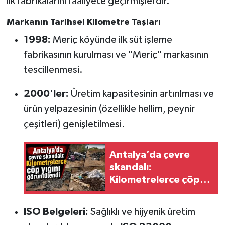
ilk fabrikalarını faaliyete geçirmişlerdir.
Markanın Tarihsel Kilometre Taşları
1998:
Meriç köyünde ilk süt işleme
fabrikasının kurulması ve "Meriç" markasının
tescillenmesi.
2000'ler:
Üretim kapasitesinin artırılması ve
ürün yelpazesinin (özellikle hellim, peynir
çeşitleri) genişletilmesi.
Antalya’da çevre
skandalı:
Kilometrelerce çöp
yığını görüntülendi
ISO Belgeleri:
Sağlıklı ve hijyenik üretim