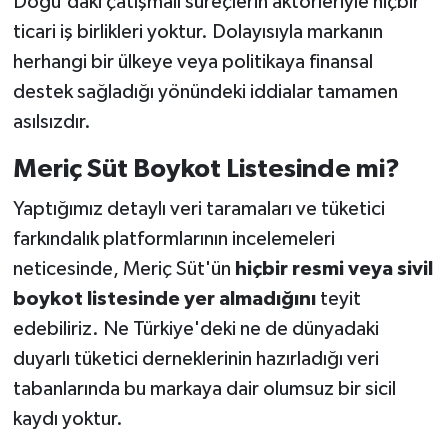
Doğu'daki çatışmalı süreçlerin aktörleriyle hiçbir
ticari iş birlikleri yoktur. Dolayısıyla markanın
herhangi bir ülkeye veya politikaya finansal
destek sağladığı yönündeki iddialar tamamen
asılsızdır.
Meriç Süt Boykot Listesinde mi?
Yaptığımız detaylı veri taramaları ve tüketici
farkındalık platformlarının incelemeleri
neticesinde, Meriç Süt'ün
hiçbir resmi veya sivil
boykot listesinde yer almadığını
teyit
edebiliriz. Ne Türkiye'deki ne de dünyadaki
duyarlı tüketici derneklerinin hazırladığı veri
tabanlarında bu markaya dair olumsuz bir sicil
kaydı yoktur.