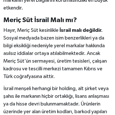
markanın yerel bağlarını korumasındaki en büyük
etkendir.
Meriç Süt İsrail Malı mı?
Hayır, Meriç Süt kesinlikle
İsrail malı değildir.
Sosyal medyada bazen isim benzerlikleri ya da
bilgi eksikliği nedeniyle yerel markalar hakkında
asılsız iddialar ortaya atılabilmektedir. Ancak
Meriç Süt'ün sermayesi, üretim tesisleri, çalışan
kadrosu ve tescilli merkezi tamamen Kıbrıs ve
Türk coğrafyasına aittir.
İsrail menşeli herhangi bir holding, alt şirket veya
şahıs ile markanın hiçbir ortaklığı, lisans anlaşması
ya da hisse devri bulunmamaktadır. Ürünlerin
üzerinde yer alan üretim kodları, barkod yapıları