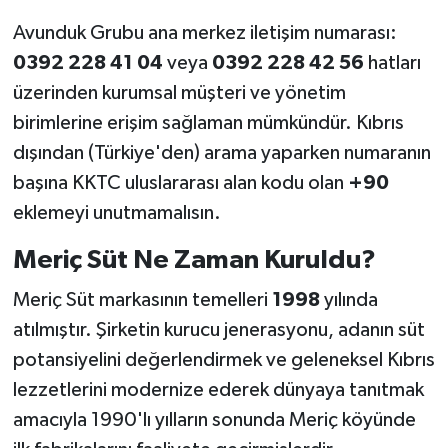
Avunduk Grubu ana merkez iletişim numarası:
0392 228 41 04
veya
0392 228 42 56
hatları
üzerinden kurumsal müşteri ve yönetim
birimlerine erişim sağlaman mümkündür. Kıbrıs
dışından (Türkiye'den) arama yaparken numaranın
başına KKTC uluslararası alan kodu olan
+90
eklemeyi unutmamalısın.
Meriç Süt Ne Zaman Kuruldu?
Meriç Süt markasının temelleri
1998
yılında
atılmıştır. Şirketin kurucu jenerasyonu, adanın süt
potansiyelini değerlendirmek ve geleneksel Kıbrıs
lezzetlerini modernize ederek dünyaya tanıtmak
amacıyla 1990'lı yılların sonunda Meriç köyünde