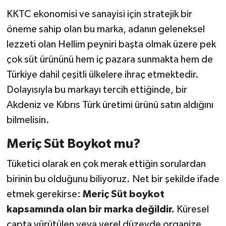
KKTC ekonomisi ve sanayisi için stratejik bir
öneme sahip olan bu marka, adanın geleneksel
lezzeti olan Hellim peyniri başta olmak üzere pek
çok süt ürününü hem iç pazara sunmakta hem de
Türkiye dahil çeşitli ülkelere ihraç etmektedir.
Dolayısıyla bu markayı tercih ettiğinde, bir
Akdeniz ve Kıbrıs Türk üretimi ürünü satın aldığını
bilmelisin.
Meriç Süt Boykot mu?
Tüketici olarak en çok merak ettiğin sorulardan
birinin bu olduğunu biliyoruz. Net bir şekilde ifade
etmek gerekirse:
Meriç Süt boykot
kapsamında olan bir marka değildir.
Küresel
çapta yürütülen veya yerel düzeyde organize