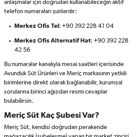
anlaşmalar için doğrudan kullanabileceğin aktif
telefon numaraları şunlardır:
Merkez Ofis Tel:
+90 392 228 41 04
Merkez Ofis Alternatif Hat:
+90 392 228
42 56
Bu numaralar kanalıyla mesai saatleri içerisinde
Avunduk Süt Ürünleri ve Meriç markasının yetkili
birimlerine direkt olarak bağlanabilir, kurumsal
sorularına birinci ağızdan resmi cevaplar
bulabilirsin.
Meriç Süt Kaç Şubesi Var?
Meriç Süt, kendisi doğrudan perakende
mağazacılık (şubeleşme) yapan bir market zinciri