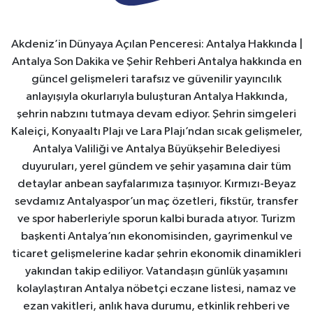
Akdeniz’in Dünyaya Açılan Penceresi: Antalya Hakkında |
Antalya Son Dakika ve Şehir Rehberi Antalya hakkında en
güncel gelişmeleri tarafsız ve güvenilir yayıncılık
anlayışıyla okurlarıyla buluşturan Antalya Hakkında,
şehrin nabzını tutmaya devam ediyor. Şehrin simgeleri
Kaleiçi, Konyaaltı Plajı ve Lara Plajı’ndan sıcak gelişmeler,
Antalya Valiliği ve Antalya Büyükşehir Belediyesi
duyuruları, yerel gündem ve şehir yaşamına dair tüm
detaylar anbean sayfalarımıza taşınıyor. Kırmızı-Beyaz
sevdamız Antalyaspor’un maç özetleri, fikstür, transfer
ve spor haberleriyle sporun kalbi burada atıyor. Turizm
başkenti Antalya’nın ekonomisinden, gayrimenkul ve
ticaret gelişmelerine kadar şehrin ekonomik dinamikleri
yakından takip ediliyor. Vatandaşın günlük yaşamını
kolaylaştıran Antalya nöbetçi eczane listesi, namaz ve
ezan vakitleri, anlık hava durumu, etkinlik rehberi ve