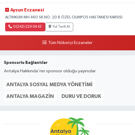
Aysun Eczanesi
ALTINKUM MH.460 SK.NO: 20 B ÖZEL OLIMPOS HASTANESI KARSISI
0 (242) 229 04 43
Yol Tarifi Al
Tüm Nöbetçi Eczaneler
Sponsorlu Bağlantılar
Antalya Hakkında'nın sponsor olduğu yayıncılar
ANTALYA SOSYAL MEDYA YÖNETIMI
ANTALYA MAGAZIN
DURU VE DORUK