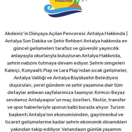
Akdeniz’in Dünyaya Açılan Penceresi: Antalya Hakkında |
Antalya Son Dakika ve Şehir Rehberi Antalya hakkında en
güncel gelişmeleri tarafsız ve güvenilir yayıncılık
anlayışıyla okurlarıyla buluşturan Antalya Hakkında,
şehrin nabzını tutmaya devam ediyor. Şehrin simgeleri
Kaleiçi, Konyaaltı Plajı ve Lara Plajı’ndan sıcak gelişmeler,
Antalya Valiliği ve Antalya Büyükşehir Belediyesi
duyuruları, yerel gündem ve şehir yaşamına dair tüm
detaylar anbean sayfalarımıza taşınıyor. Kırmızı-Beyaz
sevdamız Antalyaspor’un maç özetleri, fikstür, transfer
ve spor haberleriyle sporun kalbi burada atıyor. Turizm
başkenti Antalya’nın ekonomisinden, gayrimenkul ve
ticaret gelişmelerine kadar şehrin ekonomik dinamikleri
yakından takip ediliyor. Vatandaşın günlük yaşamını