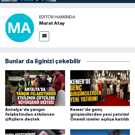
EDITÖR HAKKINDA
Murat Atay
Bunlar da ilginizi çekebilir
Antalya'da yangın
Kemer’de genç
felaketinden etkilenen
girişimcilerden yeni yatırım!
çiftçilere destek
Önemli isimler açılışa katıldı