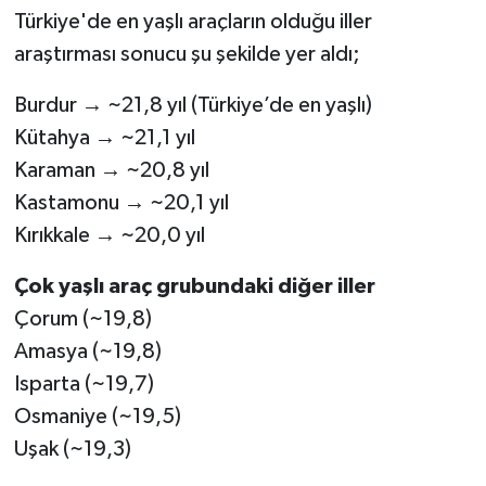
Türkiye'de en yaşlı araçların olduğu iller
araştırması sonucu şu şekilde yer aldı;
Burdur → ~21,8 yıl (Türkiye’de en yaşlı)
Kütahya → ~21,1 yıl
Karaman → ~20,8 yıl
Kastamonu → ~20,1 yıl
Kırıkkale → ~20,0 yıl
Çok yaşlı araç grubundaki diğer iller
Çorum (~19,8)
Amasya (~19,8)
Isparta (~19,7)
Osmaniye (~19,5)
Uşak (~19,3)