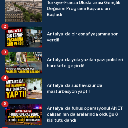
Türkiye–Fransa Uluslararası Gençlik
Değişimi Programı Başvuruları
Başladı
2
Antalya'da bir esnaf yaşamına son
verdi!
3
Antalya'da yola yazılan yazı polisleri
harekete geçirdi!
4
Antalya'da süs havuzunda
mastürbasyon yaptı!
5
Antalya'da fuhuş operasyonu! ANET
çalışanının da aralarında olduğu 8
kişi tutuklandı