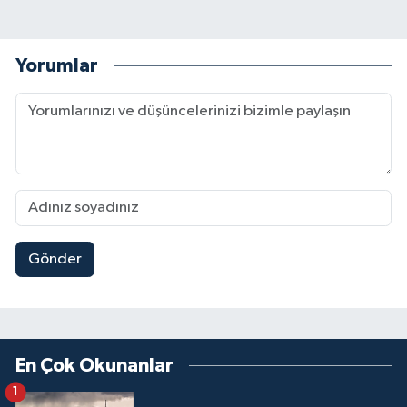
Yorumlar
Gönder
En Çok Okunanlar
1