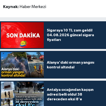
Kaynak:
Haber Merkezi
Sigaraya 10 TL zam geldi!
04.08.2026 güncel sigara
fiyatları
Alanya'daki orman yangını
kontrol altında!
Antalya sıcağından kaçışın
adresi belli oldu! 38
dereceden eksi 8'e