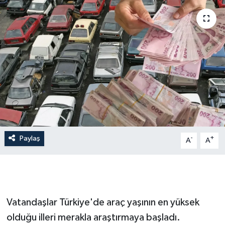
Dünya
Resmi Reklamlar
Paylaş
-
+
A
A
Vatandaşlar Türkiye'de araç yaşının en yüksek
olduğu illeri merakla araştırmaya başladı.