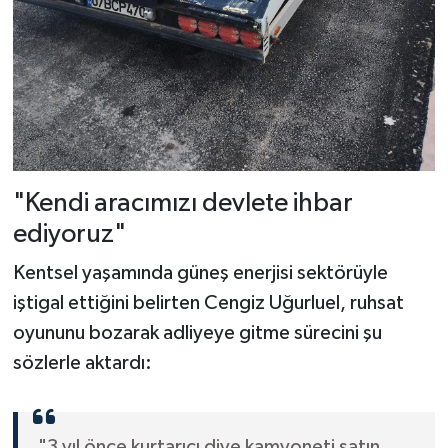
"Kendi aracımızı devlete ihbar
ediyoruz"
Kentsel yaşamında güneş enerjisi sektörüyle
iştigal ettiğini belirten Cengiz Uğurluel, ruhsat
oyununu bozarak adliyeye gitme sürecini şu
sözlerle aktardı:
"3 yıl önce kurtarıcı diye kamyoneti satın