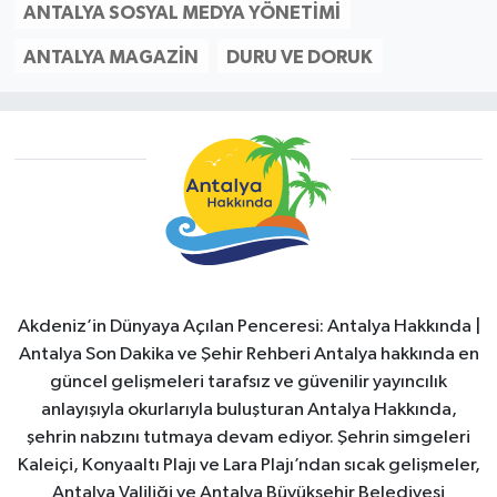
ANTALYA SOSYAL MEDYA YÖNETIMI
ANTALYA MAGAZIN
DURU VE DORUK
Akdeniz’in Dünyaya Açılan Penceresi: Antalya Hakkında |
Antalya Son Dakika ve Şehir Rehberi Antalya hakkında en
güncel gelişmeleri tarafsız ve güvenilir yayıncılık
anlayışıyla okurlarıyla buluşturan Antalya Hakkında,
şehrin nabzını tutmaya devam ediyor. Şehrin simgeleri
Kaleiçi, Konyaaltı Plajı ve Lara Plajı’ndan sıcak gelişmeler,
Antalya Valiliği ve Antalya Büyükşehir Belediyesi