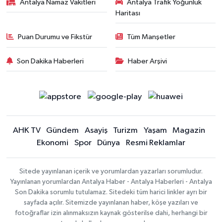
Antalya Namaz Vakitleri
Antalya Trafik Yoğunluk
Haritası
Puan Durumu ve Fikstür
Tüm Manşetler
Son Dakika Haberleri
Haber Arşivi
AHK TV
Gündem
Asayiş
Turizm
Yaşam
Magazin
Ekonomi
Spor
Dünya
Resmi Reklamlar
Sitede yayınlanan içerik ve yorumlardan yazarları sorumludur.
Yayınlanan yorumlardan Antalya Haber - Antalya Haberleri - Antalya
Son Dakika sorumlu tutulamaz. Sitedeki tüm harici linkler ayrı bir
sayfada açılır. Sitemizde yayınlanan haber, köşe yazıları ve
fotoğraflar izin alınmaksızın kaynak gösterilse dahi, herhangi bir