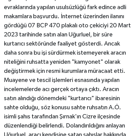
evraklarında yapılan usulsüzlüğü fark edince adli
makamlara başvurdu. İnternet üzerinden ilanını
gördüğü 07 BCP 470 plakalı oto çekiciyi 20 Mart
2023 tarihinde satın alan Uğurluel, bir süre
kurtarıcı sektöründe faaliyet gösterdi. Ancak
daha sonra bu işi sürdürmek istemeyerek aracın
niteliğini ruhsatta yeniden "kamyonet" olarak
değiştirmek için resmi kurumlara müracaat etti.
Muayene ve tescil işlemleri esnasında yapılan
incelemelerde acı gerçek ortaya çıktı. Aracın
satın alındığı dönemdeki "kurtarıcı" ibaresinin
sahte olduğu, söz konusu sahte ruhsatın A.Ö.
isimli şahıs tarafından Şırnak'ın Cizre ilçesinde
düzenlendiği belirlendi. Dolandırıldığını anlayan
Uğurluel, aracı kendisine satan şahıslar hakkında