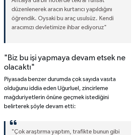
Antalya'da bir noterde tekrar ruhsat
düzenlenerek aracın kurtarıcı yapıldığını
öğrendik. Oysaki bu araç usulsüz. Kendi
aracımızı devletimize ihbar ediyoruz"
"Biz bu işi yapmaya devam etsek ne
olacaktı"
Piyasada benzer durumda çok sayıda vasıta
olduğunu iddia eden Uğurluel, zincirleme
mağduriyetlerin önüne geçmek istediğini
belirterek şöyle devam etti:
"Çok araştırma yaptım, trafikte bunun gibi