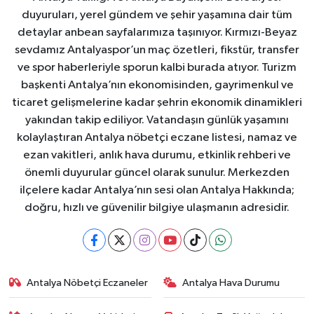
duyuruları, yerel gündem ve şehir yaşamına dair tüm
detaylar anbean sayfalarımıza taşınıyor. Kırmızı-Beyaz
sevdamız Antalyaspor’un maç özetleri, fikstür, transfer
ve spor haberleriyle sporun kalbi burada atıyor. Turizm
başkenti Antalya’nın ekonomisinden, gayrimenkul ve
ticaret gelişmelerine kadar şehrin ekonomik dinamikleri
yakından takip ediliyor. Vatandaşın günlük yaşamını
kolaylaştıran Antalya nöbetçi eczane listesi, namaz ve
ezan vakitleri, anlık hava durumu, etkinlik rehberi ve
önemli duyurular güncel olarak sunulur. Merkezden
ilçelere kadar Antalya’nın sesi olan Antalya Hakkında;
doğru, hızlı ve güvenilir bilgiye ulaşmanın adresidir.
Antalya Nöbetçi Eczaneler
Antalya Hava Durumu