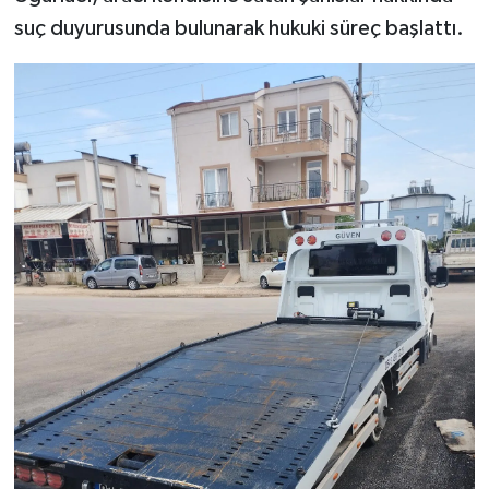
suç duyurusunda bulunarak hukuki süreç başlattı.