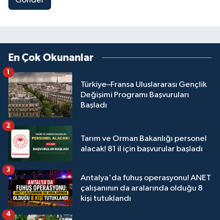
Gönder
En Çok Okunanlar
1
Türkiye–Fransa Uluslararası Gençlik
Değişimi Programı Başvuruları
Başladı
2
Tarım ve Orman Bakanlığı personel
alacak! 81 il için başvurular başladı
3
Antalya'da fuhuş operasyonu! ANET
çalışanının da aralarında olduğu 8
kişi tutuklandı
4