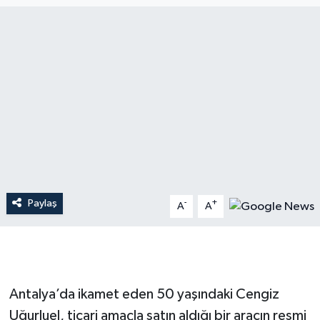
Dünya
Resmi Reklamlar
Paylaş
-
+
A
A
Antalya’da ikamet eden 50 yaşındaki Cengiz
Uğurluel, ticari amaçla satın aldığı bir aracın resmi