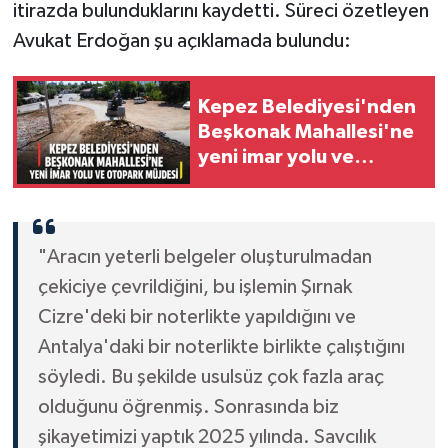
itirazda bulunduklarını kaydetti. Süreci özetleyen
Avukat Erdoğan şu açıklamada bulundu:
Kepez Belediyesi'nden
Beşkonak Mahallesi'ne
yeni imar yolu ve
otopark müjdesi
"Aracın yeterli belgeler oluşturulmadan
çekiciye çevrildiğini, bu işlemin Şırnak
Cizre'deki bir noterlikte yapıldığını ve
Antalya'daki bir noterlikte birlikte çalıştığını
söyledi. Bu şekilde usulsüz çok fazla araç
olduğunu öğrenmiş. Sonrasında biz
şikayetimizi yaptık 2025 yılında. Savcılık