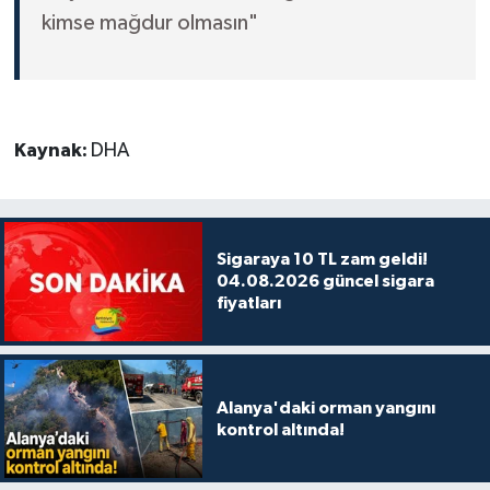
kimse mağdur olmasın"
Kaynak:
DHA
Sigaraya 10 TL zam geldi!
04.08.2026 güncel sigara
fiyatları
Alanya'daki orman yangını
kontrol altında!