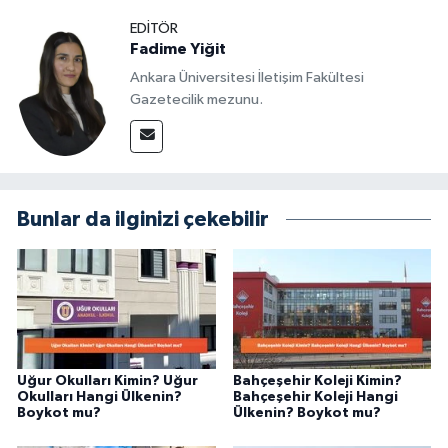
EDITÖR
Fadime Yiğit
Ankara Üniversitesi İletişim Fakültesi
Gazetecilik mezunu.
Bunlar da ilginizi çekebilir
Uğur Okulları Kimin? Uğur
Bahçeşehir Koleji Kimin?
Okulları Hangi Ülkenin?
Bahçeşehir Koleji Hangi
Boykot mu?
Ülkenin? Boykot mu?