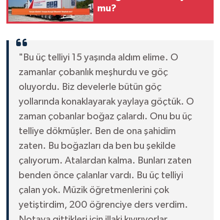
mu?
"Bu üç telliyi 15 yaşında aldım elime. O
zamanlar çobanlık meşhurdu ve göç
oluyordu. Biz develerle bütün göç
yollarında konaklayarak yaylaya göçtük. O
zaman çobanlar boğaz çalardı. Onu bu üç
telliye dökmüşler. Ben de ona şahidim
zaten. Bu boğazları da ben bu şekilde
çalıyorum. Atalardan kalma. Bunları zaten
benden önce çalanlar vardı. Bu üç telliyi
çalan yok. Müzik öğretmenlerini çok
yetiştirdim, 200 öğrenciye ders verdim.
Notaya gittikleri için illaki kıvırıyorlar.