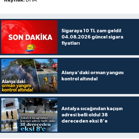
Sigaraya 10 TL zam geldi!
04.08.2026 güncel sigara
fiyatları
Alanya'daki orman yangını
kontrol altında!
Antalya sıcağından kaçışın
adresi belli oldu! 38
dereceden eksi 8'e