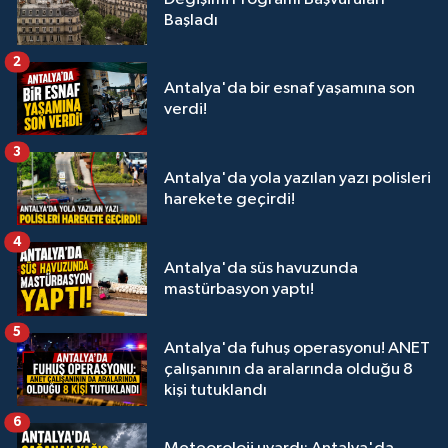
Başladı
2
Antalya'da bir esnaf yaşamına son
verdi!
3
Antalya'da yola yazılan yazı polisleri
harekete geçirdi!
4
Antalya'da süs havuzunda
mastürbasyon yaptı!
5
Antalya'da fuhuş operasyonu! ANET
çalışanının da aralarında olduğu 8
kişi tutuklandı
6