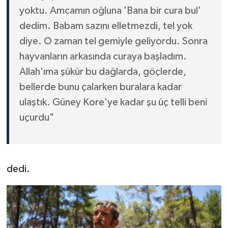
yoktu. Amcamın oğluna 'Bana bir cura bul'
dedim. Babam sazını elletmezdi, tel yok
diye. O zaman tel gemiyle geliyordu. Sonra
hayvanların arkasında curaya başladım.
Allah'ıma şükür bu dağlarda, göçlerde,
bellerde bunu çalarken buralara kadar
ulaştık. Güney Kore'ye kadar şu üç telli beni
uçurdu"
dedi.