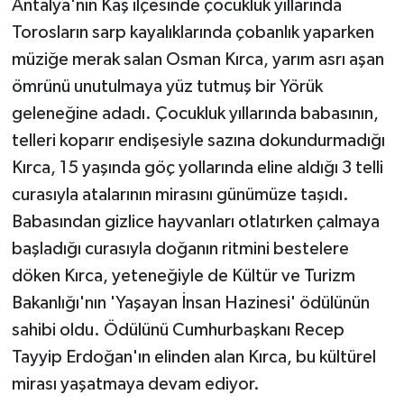
Antalya'nın Kaş ilçesinde çocukluk yıllarında
Torosların sarp kayalıklarında çobanlık yaparken
müziğe merak salan Osman Kırca, yarım asrı aşan
ömrünü unutulmaya yüz tutmuş bir Yörük
geleneğine adadı. Çocukluk yıllarında babasının,
telleri koparır endişesiyle sazına dokundurmadığı
Kırca, 15 yaşında göç yollarında eline aldığı 3 telli
curasıyla atalarının mirasını günümüze taşıdı.
Babasından gizlice hayvanları otlatırken çalmaya
başladığı curasıyla doğanın ritmini bestelere
döken Kırca, yeteneğiyle de Kültür ve Turizm
Bakanlığı'nın 'Yaşayan İnsan Hazinesi' ödülünün
sahibi oldu. Ödülünü Cumhurbaşkanı Recep
Tayyip Erdoğan'ın elinden alan Kırca, bu kültürel
mirası yaşatmaya devam ediyor.