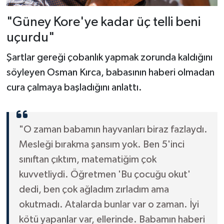
"Güney Kore'ye kadar üç telli beni
uçurdu"
Şartlar gereği çobanlık yapmak zorunda kaldığını
söyleyen Osman Kırca, babasının haberi olmadan
cura çalmaya başladığını anlattı.
"O zaman babamın hayvanları biraz fazlaydı.
Mesleği bırakma şansım yok. Ben 5'inci
sınıftan çıktım, matematiğim çok
kuvvetliydi. Öğretmen 'Bu çocuğu okut'
dedi, ben çok ağladım zırladım ama
okutmadı. Atalarda bunlar var o zaman. İyi
kötü yapanlar var, ellerinde. Babamın haberi