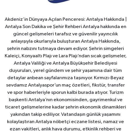
Akdeniz’in Dünyaya Açılan Penceresi: Antalya Hakkında |
Antalya Son Dakika ve Şehir Rehberi Antalya hakkında en
güncel gelişmeleri tarafsız ve güvenilir yayıncılık
anlayışıyla okurlarıyla buluşturan Antalya Hakkında,
şehrin nabzını tutmaya devam ediyor. Şehrin simgeleri
Kaleiçi, Konyaaltı Plajı ve Lara Plajı’ndan sıcak gelişmeler,
Antalya Valiliği ve Antalya Büyükşehir Belediyesi
duyuruları, yerel gündem ve şehir yaşamına dair tüm
detaylar anbean sayfalarımıza taşınıyor. Kırmızı-Beyaz
sevdamız Antalyaspor’un maç özetleri, fikstür, transfer
ve spor haberleriyle sporun kalbi burada atıyor. Turizm
başkenti Antalya’nın ekonomisinden, gayrimenkul ve
ticaret gelişmelerine kadar şehrin ekonomik dinamikleri
yakından takip ediliyor. Vatandaşın günlük yaşamını
kolaylaştıran Antalya nöbetçi eczane listesi, namaz ve
ezan vakitleri, anlık hava durumu, etkinlik rehberi ve