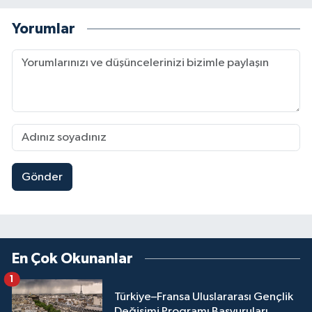
Yorumlar
Gönder
En Çok Okunanlar
1
Türkiye–Fransa Uluslararası Gençlik
Değişimi Programı Başvuruları