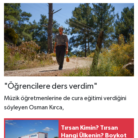
"Öğrencilere ders verdim"
Müzik öğretmenlerine de cura eğitimi verdiğini
söyleyen Osman Kırca,
Tırsan Kimin? Tırsan
Hangi Ülkenin? Boykot