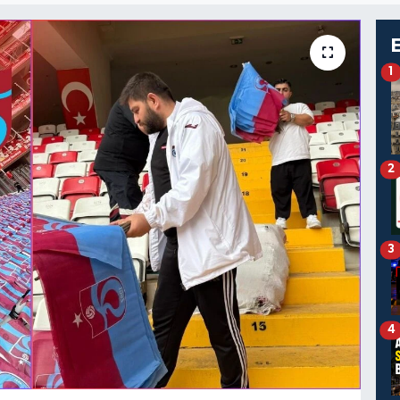
1
2
3
4