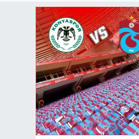
Dünya
Resmi Reklamlar