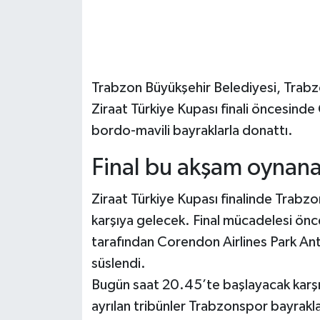
Trabzon Büyükşehir Belediyesi, Trab
Ziraat Türkiye Kupası finali öncesind
bordo-mavili bayraklarla donattı.
Final bu akşam oynan
Ziraat Türkiye Kupası finalinde Trabz
karşıya gelecek. Final mücadelesi ön
tarafından Corendon Airlines Park A
süslendi.
Bugün saat 20.45’te başlayacak karşıl
ayrılan tribünler Trabzonspor bayrakla