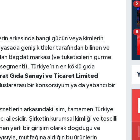
5
6
lerin arkasında hangi gücün veya kimlerin
yasada geniş kitleler tarafından bilinen ve
lan Bağdat markası (ve tüketicilerin gurme
ün segmenti), Türkiye'nin en köklü gıda
Y
at Gıda Sanayi ve Ticaret Limited
uluslararası bir konsorsiyum ya da yabancı bir
lezzetlerin arkasındaki isim, tamamen Türkiye
ilesidir. Şirketin kurumsal kimliği ve tescilli
en yerli bir girişim olarak doğduğu ve
sıyla, mutfağına aldığın bu ürünlerin