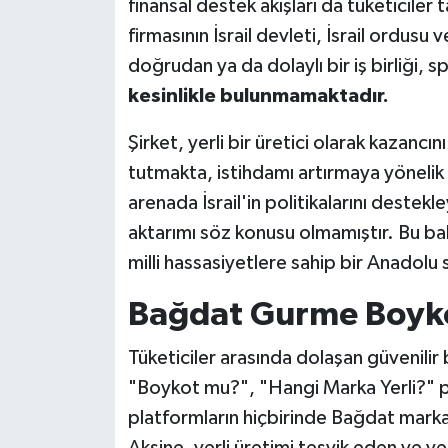
finansal destek akışları da tüketicile
firmasının İsrail devleti, İsrail ordusu 
doğrudan ya da dolaylı bir iş birliği, 
kesinlikle bulunmamaktadır.
Şirket, yerli bir üretici olarak kazancın
tutmakta, istihdamı artırmaya yönelik 
arenada İsrail'in politikalarını destek
aktarımı söz konusu olmamıştır. Bu b
milli hassasiyetlere sahip bir Anadolu
Bağdat Gurme Boyko
Tüketiciler arasında dolaşan güvenilir
"Boykot mu?", "Hangi Marka Yerli?" pl
platformların hiçbirinde Bağdat mark