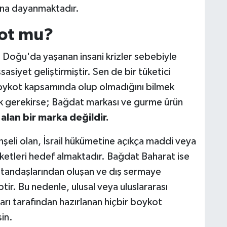
ına dayanmaktadır.
ot mu?
Doğu'da yaşanan insani krizler sebebiyle
ssasiyet geliştirmiştir. Sen de bir tüketici
 boykot kapsamında olup olmadığını bilmek
ek gerekirse; Bağdat markası ve gurme ürün
alan bir marka değildir.
enşeli olan, İsrail hükümetine açıkça maddi veya
irketleri hedef almaktadır. Bağdat Baharat ise
vatandaşlarından oluşan ve dış sermaye
tir. Bu nedenle, ulusal veya uluslararası
arı tarafından hazırlanan hiçbir boykot
in.