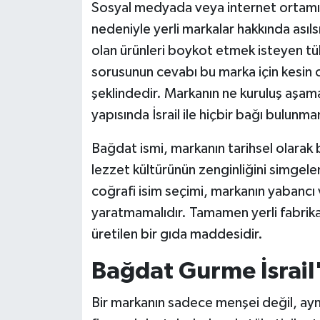
Sosyal medyada veya internet ortamında
nedeniyle yerli markalar hakkında asılsı
olan ürünleri boykot etmek isteyen tük
sorusunun cevabı bu marka için kesin 
şeklindedir. Markanın ne kuruluş aşam
yapısında İsrail ile hiçbir bağı bulunm
Bağdat ismi, markanın tarihsel olarak 
lezzet kültürünün zenginliğini simgelem
coğrafi isim seçimi, markanın yabancı
yaratmamalıdır. Tamamen yerli fabrika
üretilen bir gıda maddesidir.
Bağdat Gurme İsrail
Bir markanın sadece menşei değil, ayn