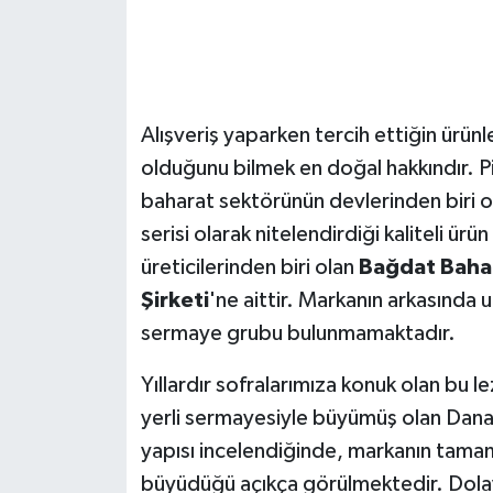
Alışveriş yaparken tercih ettiğin ürün
olduğunu bilmek en doğal hakkındır. Pi
baharat sektörünün devlerinden biri o
serisi olarak nitelendirdiği kaliteli ür
üreticilerinden biri olan
Bağdat Bahar
Şirketi
'ne aittir. Markanın arkasında 
sermaye grubu bulunmamaktadır.
Yıllardır sofralarımıza konuk olan bu 
yerli sermayesiyle büyümüş olan Danacı a
yapısı incelendiğinde, markanın tamam
büyüdüğü açıkça görülmektedir. Dolayı