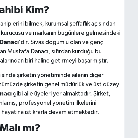
ahibi Kim?
hiplerini bilmek, kurumsal şeffaflık açısından
n kurucusu ve markanın bugünlere gelmesindeki
Danacı
'dır. Sivas doğumlu olan ve genç
ılan Mustafa Danacı, sıfırdan kurduğu bu
larından biri haline getirmeyi başarmıştır.
sinde şirketin yönetiminde ailenin diğer
 Günümüzde şirketin genel müdürlük ve üst düzey
nacı
gibi aile üyeleri yer almaktadır. Şirket,
mlamış, profesyonel yönetim ilkelerini
ri hayatına istikrarla devam etmektedir.
 Malı mı?