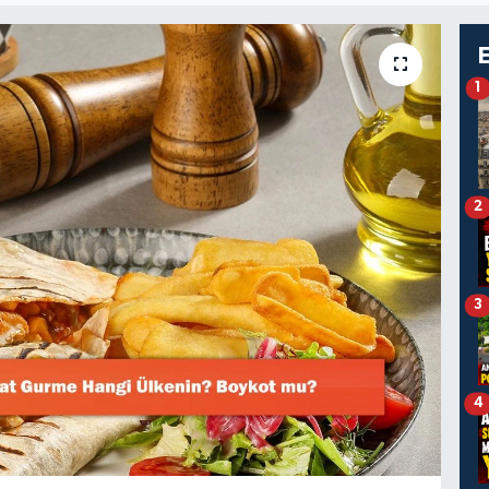
1
2
3
4