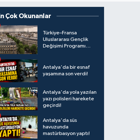
En Çok Okunanlar
Türkiye–Fransa
Uluslararası Gençlik
Değişimi Programı
Başvuruları Başladı
Antalya'da bir esnaf
yaşamına son verdi!
Antalya'da yola yazılan
yazı polisleri harekete
geçirdi!
Antalya'da süs
havuzunda
mastürbasyon yaptı!