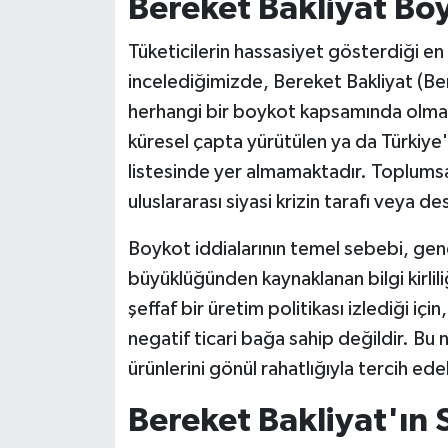
Bereket Bakliyat Bo
Tüketicilerin hassasiyet gösterdiği e
incelediğimizde, Bereket Bakliyat (Be
herhangi bir boykot kapsamında olmadı
küresel çapta yürütülen ya da Türkiye
listesinde yer almamaktadır. Toplumsal
uluslararası siyasi krizin tarafı veya d
Boykot iddialarının temel sebebi, gene
büyüklüğünden kaynaklanan bilgi kirlil
şeffaf bir üretim politikası izlediği içi
negatif ticari bağa sahip değildir. Bu
ürünlerini gönül rahatlığıyla tercih edeb
Bereket Bakliyat'ın 