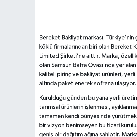
Bereket Bakliyat markası, Türkiye'nin
köklü firmalarından biri olan Bereket 
Limited Şirketi'ne aittir. Marka, özellik
olan Samsun Bafra Ovası'nda yer alan 
kaliteli pirinç ve bakliyat ürünleri, ye
altında paketlenerek sofrana ulaşıyor.
Kurulduğu günden bu yana yerli üretim
tarımsal ürünlerin işlenmesi, ayıklan
tamamen kendi bünyesinde yürütmekted
bir vizyon benimseyen bu ticari kurulu
geniş bir dağıtım ağına sahiptir. Mar