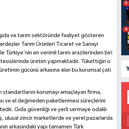
5
6
 gıda ve tarım sektöründe faaliyet gösteren
Kardeşler Tarım Ürünleri Ticaret ve Sanayi
le Türkiye'nin en verimli tarım arazilerinden biri
tesislerinde üretim yapmaktadır. Tükettiğin o
Y
rli üretimin gücünü arkasına alan bu kurumsal çatı
 standartlarını korumayı amaçlayan firma,
ması ve el değmeden paketlenmesi süreçlerini
ir. Gıda güvenliği ve yerli sermaye odaklı
ş, ulusal zincir marketlerde ve yerel pazarlarda
kanın arkasındaki yapı tamamen Türk