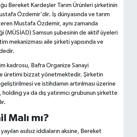
ğu Bereket Kardeşler Tarım Ürünleri şirketinin
ustafa Özdemir'dir. İş dünyasında ve tarım
österen Mustafa Özdemir, aynı zamanda
ği (MÜSİAD) Samsun şubesinin de aktif üyeleri
tim mekanizması aile şirketi yapısında ve
dedir.
im kadrosu, Bafra Organize Sanayi
 üretimi bizzat yönetmektedir. Şirketin
 geliştirilmesi ve istihdamın artırılması üzerine
 holding ya da dış yatırımcı grubunun şirkette
ır.
il Malı mı?
yılan asılsız iddiaların aksine, Bereket