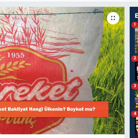
1
2
3
4