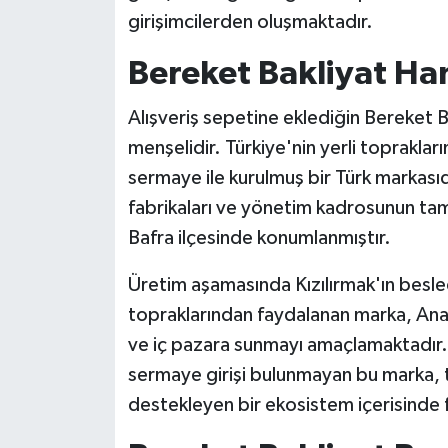
girişimcilerden oluşmaktadır.
Bereket Bakliyat Ha
Alışveriş sepetine eklediğin Bereket 
menşelidir. Türkiye'nin yerli topraklar
sermaye ile kurulmuş bir Türk markasıdı
fabrikaları ve yönetim kadrosunun tamam
Bafra ilçesinde konumlanmıştır.
Üretim aşamasında Kızılırmak'ın besled
topraklarından faydalanan marka, Ana
ve iç pazara sunmayı amaçlamaktadır. Y
sermaye girişi bulunmayan bu marka, ta
destekleyen bir ekosistem içerisinde f