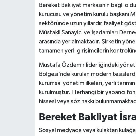
Bereket Bakliyat markasının bağlı oldu
kurucusu ve yönetim kurulu başkanı M
sektöründe uzun yıllardır faaliyet g
Müstakil Sanayici ve İşadamları Derne
arasında yer almaktadır. Şirketin yöne
tamamen yerli girişimcilerin kontrolün
Mustafa Özdemir liderliğindeki yönet
Bölgesi'nde kurulan modern tesislerde
kurumsal yönetim ilkeleri, yerli tarımın
kurulmuştur. Herhangi bir yabancı fon,
hissesi veya söz hakkı bulunmamaktad
Bereket Bakliyat İsra
Sosyal medyada veya kulaktan kulağa ya