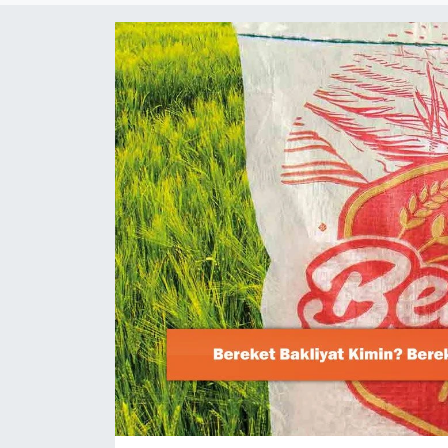
Dünya
Resmi Reklamlar