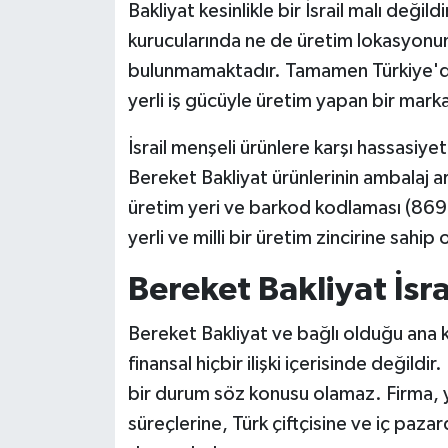
Bakliyat kesinlikle bir İsrail malı deği
kurucularında ne de üretim lokasyonund
bulunmamaktadır. Tamamen Türkiye'd
yerli iş gücüyle üretim yapan bir marka
İsrail menşeli ürünlere karşı hassasiyeti 
Bereket Bakliyat ürünlerinin ambalaj a
üretim yeri ve barkod kodlaması (869
yerli ve milli bir üretim zincirine sahi
Bereket Bakliyat İsr
Bereket Bakliyat ve bağlı olduğu ana kuru
finansal hiçbir ilişki içerisinde değildi
bir durum söz konusu olamaz. Firma, ye
süreçlerine, Türk çiftçisine ve iç paza