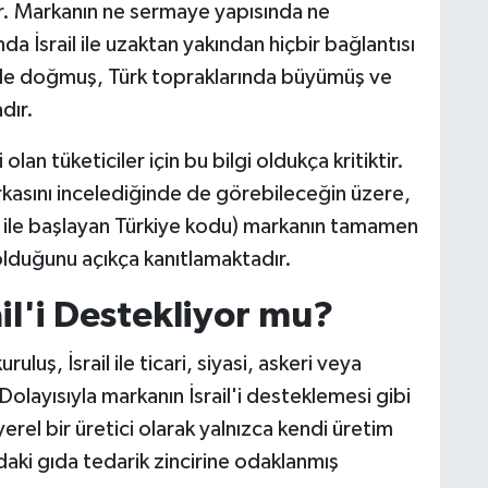
ldir. Markanın ne sermaye yapısında ne
a İsrail ile uzaktan yakından hiçbir bağlantısı
e doğmuş, Türk topraklarında büyümüş ve
dır.
olan tüketiciler için bu bilgi oldukça kritiktir.
rkasını incelediğinde de görebileceğin üzere,
 ile başlayan Türkiye kodu) markanın tamamen
p olduğunu açıkça kanıtlamaktadır.
ail'i Destekliyor mu?
luş, İsrail ile ticari, siyasi, askeri veya
r. Dolayısıyla markanın İsrail'i desteklemesi gibi
rel bir üretici olarak yalnızca kendi üretim
rdaki gıda tedarik zincirine odaklanmış