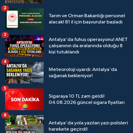
2
Tarım ve Orman Bakanlığı personel
alacak! 81 il için başvurular başladı
3
Antalya'da fuhuş operasyonu! ANET
çalışanının da aralarında olduğu 8
kişi tutuklandı
4
Meteoroloji uyardı: Antalya'da
sağanak bekleniyor!
5
Sigaraya 10 TL zam geldi!
04.08.2026 güncel sigara fiyatları
6
Antalya'da yola yazılan yazı polisleri
harekete geçirdi!