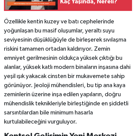
Kaç Yaşında, Nereli?
Özellikle kentin kuzey ve batı cephelerinde
yoğunlaşan bu masif oluşumlar, yeraltı suyu
seviyesinin düşüklüğüyle de birleşerek sıvılaşma
riskini tamamen ortadan kaldırıyor. Zemin
emniyet gerilmesinin oldukça yüksek çıktığı bu
alanlar, yüksek katlı modern binaların inşasına dahi
yeşil ışık yakacak cinsten bir mukavemete sahip
görünüyor. Jeoloji mühendisleri, bu tip ana kaya
zeminlerin üzerine inşa edilen yapıların, doğru
mühendislik teknikleriyle birleştiğinde en şiddetli
sarsıntılardan bile minimum hasarla
kurtulabileceğini vurguluyor.