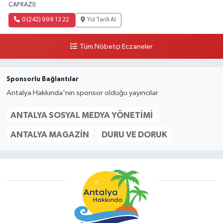
ÇAPRAZI)
0 (242) 999 13 22
Yol Tarifi Al
Tüm Nöbetçi Eczaneler
Sponsorlu Bağlantılar
Antalya Hakkında'nın sponsor olduğu yayıncılar
ANTALYA SOSYAL MEDYA YÖNETIMI
ANTALYA MAGAZIN
DURU VE DORUK