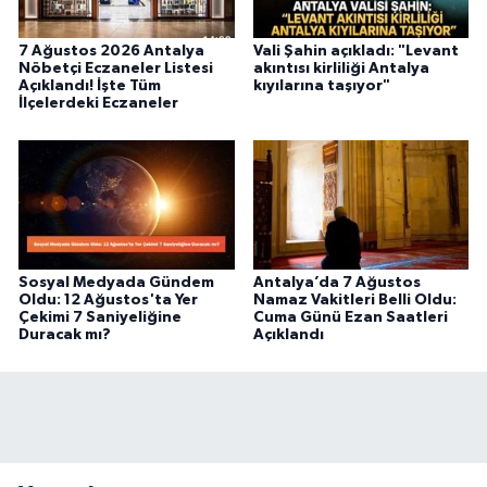
7 Ağustos 2026 Antalya
Vali Şahin açıkladı: "Levant
Nöbetçi Eczaneler Listesi
akıntısı kirliliği Antalya
Açıklandı! İşte Tüm
kıyılarına taşıyor"
İlçelerdeki Eczaneler
Sosyal Medyada Gündem
Antalya’da 7 Ağustos
Oldu: 12 Ağustos'ta Yer
Namaz Vakitleri Belli Oldu:
Çekimi 7 Saniyeliğine
Cuma Günü Ezan Saatleri
Duracak mı?
Açıklandı