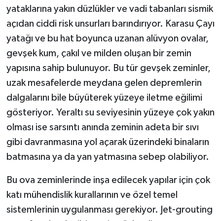
yataklarına yakın düzlükler ve vadi tabanları sismik
açıdan ciddi risk unsurları barındırıyor. Karasu Çayı
yatağı ve bu hat boyunca uzanan alüvyon ovalar,
gevşek kum, çakıl ve milden oluşan bir zemin
yapısına sahip bulunuyor. Bu tür gevşek zeminler,
uzak mesafelerde meydana gelen depremlerin
dalgalarını bile büyüterek yüzeye iletme eğilimi
gösteriyor. Yeraltı su seviyesinin yüzeye çok yakın
olması ise sarsıntı anında zeminin adeta bir sıvı
gibi davranmasına yol açarak üzerindeki binaların
batmasına ya da yan yatmasına sebep olabiliyor.
Bu ova zeminlerinde inşa edilecek yapılar için çok
katı mühendislik kurallarının ve özel temel
sistemlerinin uygulanması gerekiyor. Jet-grouting