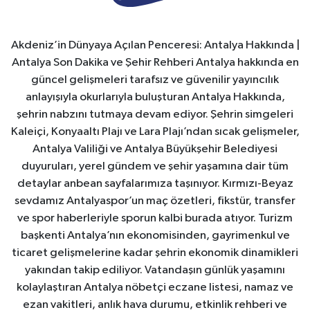
Akdeniz’in Dünyaya Açılan Penceresi: Antalya Hakkında |
Antalya Son Dakika ve Şehir Rehberi Antalya hakkında en
güncel gelişmeleri tarafsız ve güvenilir yayıncılık
anlayışıyla okurlarıyla buluşturan Antalya Hakkında,
şehrin nabzını tutmaya devam ediyor. Şehrin simgeleri
Kaleiçi, Konyaaltı Plajı ve Lara Plajı’ndan sıcak gelişmeler,
Antalya Valiliği ve Antalya Büyükşehir Belediyesi
duyuruları, yerel gündem ve şehir yaşamına dair tüm
detaylar anbean sayfalarımıza taşınıyor. Kırmızı-Beyaz
sevdamız Antalyaspor’un maç özetleri, fikstür, transfer
ve spor haberleriyle sporun kalbi burada atıyor. Turizm
başkenti Antalya’nın ekonomisinden, gayrimenkul ve
ticaret gelişmelerine kadar şehrin ekonomik dinamikleri
yakından takip ediliyor. Vatandaşın günlük yaşamını
kolaylaştıran Antalya nöbetçi eczane listesi, namaz ve
ezan vakitleri, anlık hava durumu, etkinlik rehberi ve