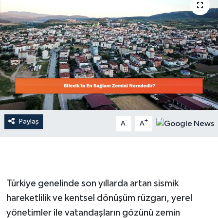
Dünya
Resmi Reklamlar
Paylaş
-
+
A
A
Türkiye genelinde son yıllarda artan sismik
hareketlilik ve kentsel dönüşüm rüzgarı, yerel
yönetimler ile vatandaşların gözünü zemin