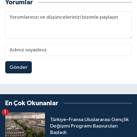
Yorumlar
Gönder
En Çok Okunanlar
1
Türkiye–Fransa Uluslararası Gençlik
Değişimi Programı Başvuruları
Başladı