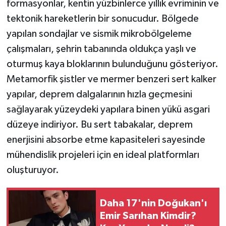
formasyonlar, kentin yüzbinlerce yıllık evriminin ve
tektonik hareketlerin bir sonucudur. Bölgede
yapılan sondajlar ve sismik mikrobölgeleme
çalışmaları, şehrin tabanında oldukça yaşlı ve
oturmuş kaya bloklarının bulunduğunu gösteriyor.
Metamorfik şistler ve mermer benzeri sert kalker
yapılar, deprem dalgalarının hızla geçmesini
sağlayarak yüzeydeki yapılara binen yükü asgari
düzeye indiriyor. Bu sert tabakalar, deprem
enerjisini absorbe etme kapasiteleri sayesinde
mühendislik projeleri için en ideal platformları
oluşturuyor.
Daha 17'nin Doğukan'ı
Emir Sarıhan Kimdir?