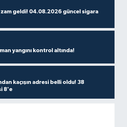
 zam geldi! 04.08.2026 güncel sigara
man yangını kontrol altında!
dan kaçışın adresi belli oldu! 38
i 8'e