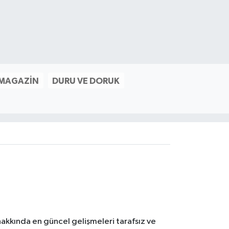
 MAGAZIN
DURU VE DORUK
akkında en güncel gelişmeleri tarafsız ve