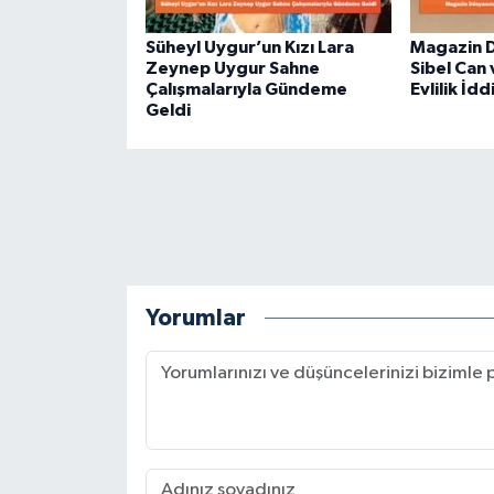
Süheyl Uygur’un Kızı Lara
Magazin D
Zeynep Uygur Sahne
Sibel Can 
Çalışmalarıyla Gündeme
Evlilik İdd
Geldi
Yorumlar