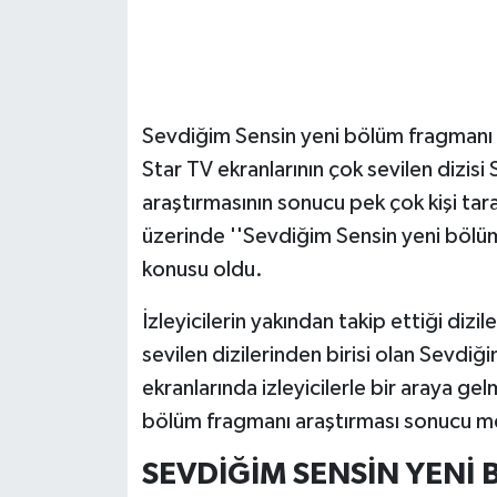
Sevdiğim Sensin yeni bölüm fragmanı ar
Star TV ekranlarının çok sevilen dizis
araştırmasının sonucu pek çok kişi ta
üzerinde ''Sevdiğim Sensin yeni bölü
konusu oldu.
İzleyicilerin yakından takip ettiği diz
sevilen dizilerinden birisi olan Sevdi
ekranlarında izleyicilerle bir araya 
bölüm fragmanı araştırması sonucu me
SEVDİĞİM SENSİN YENİ