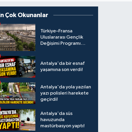
En Çok Okunanlar
Türkiye–Fransa
Uluslararası Gençlik
Değişimi Programı
Başvuruları Başladı
Antalya'da bir esnaf
yaşamına son verdi!
Antalya'da yola yazılan
yazı polisleri harekete
geçirdi!
Antalya'da süs
havuzunda
mastürbasyon yaptı!