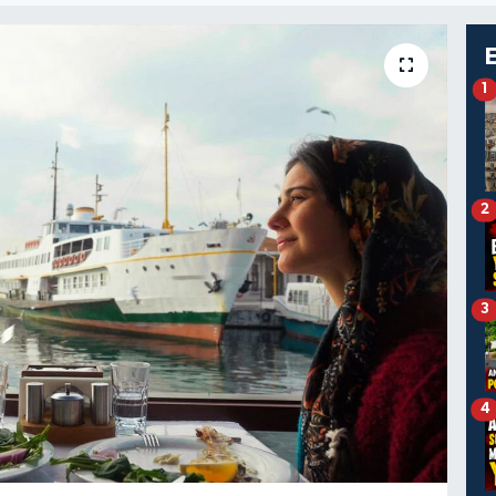
1
2
3
4